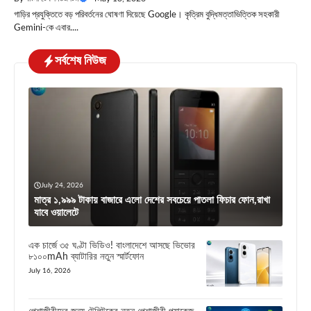
গাড়ির প্রযুক্তিতে বড় পরিবর্তনের ঘোষণা দিয়েছে Google। কৃত্রিম বুদ্ধিমত্তাভিত্তিক সহকারী
Gemini-কে এবার....
সর্বশেষ নিউজ
July 24, 2026
মাত্র ১,৯৯৯ টাকায় বাজারে এলো দেশের সবচেয়ে পাতলা ফিচার ফোন,রাখা
যাবে ওয়ালেটে
এক চার্জে ৩৫ ঘণ্টা ভিডিও! বাংলাদেশে আসছে ভিভোর
৮১০০mAh ব্যাটারির নতুন স্মার্টফোন
July 16, 2026