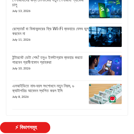
পেশাজীবীদের জন্য টেলিটকের নতুন পেশাজীবী প্যাকেজ
চালু
July 13, 2026
রেস্তোরাঁ বা বিমানবন্দরের ফ্রি Wi-Fi ব্যবহারে যেসব ভুল
করবেন না
July 11, 2026
ইন্টারনেট ডেটা শেষ? তবুও ইনস্টাগ্রাম ব্যবহার করতে
পারবেন গ্রামীণফোন গ্রাহকরা
July 10, 2026
এনআইডিতে নাম-বয়স সংশোধনে নতুন নিয়ম, ৬
ক্যাটাগরির আবেদন স্থগিত করল ইসি
July 8, 2026
⚡ বিভাগসমূহ