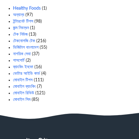
Healthy Foods
(1)
অন্যান্য
(97)
ইন্টারনেট টিপস
(98)
জন্ম নিবন্ধন
(1)
টেক নিউজ
(13)
টেকনোলজি টেক
(216)
ডিজিটাল বাংলাদেশ
(55)
নাগরিক সেবা
(37)
পাসপোর্ট
(2)
ব্যাংকিং ইনফো
(16)
ভোটার আইডি কার্ড
(4)
মোবাইল টিপস
(111)
মোবাইল ব্যাংকিং
(7)
মোবাইল রিভিউ
(121)
মোবাইল সিম
(85)