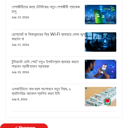
পেশাজীবীদের জন্য টেলিটকের নতুন পেশাজীবী প্যাকেজ
চালু
July 13, 2026
রেস্তোরাঁ বা বিমানবন্দরের ফ্রি Wi-Fi ব্যবহারে যেসব ভুল
করবেন না
July 11, 2026
ইন্টারনেট ডেটা শেষ? তবুও ইনস্টাগ্রাম ব্যবহার করতে
পারবেন গ্রামীণফোন গ্রাহকরা
July 10, 2026
এনআইডিতে নাম-বয়স সংশোধনে নতুন নিয়ম, ৬
ক্যাটাগরির আবেদন স্থগিত করল ইসি
July 8, 2026