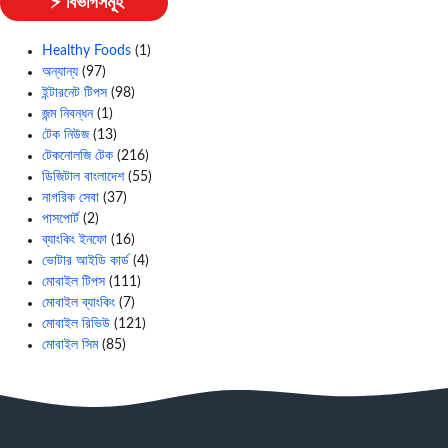
⚡ বিভাগসমূহ
Healthy Foods
(1)
অন্যান্য
(97)
ইন্টারনেট টিপস
(98)
জন্ম নিবন্ধন
(1)
টেক নিউজ
(13)
টেকনোলজি টেক
(216)
ডিজিটাল বাংলাদেশ
(55)
নাগরিক সেবা
(37)
পাসপোর্ট
(2)
ব্যাংকিং ইনফো
(16)
ভোটার আইডি কার্ড
(4)
মোবাইল টিপস
(111)
মোবাইল ব্যাংকিং
(7)
মোবাইল রিভিউ
(121)
মোবাইল সিম
(85)