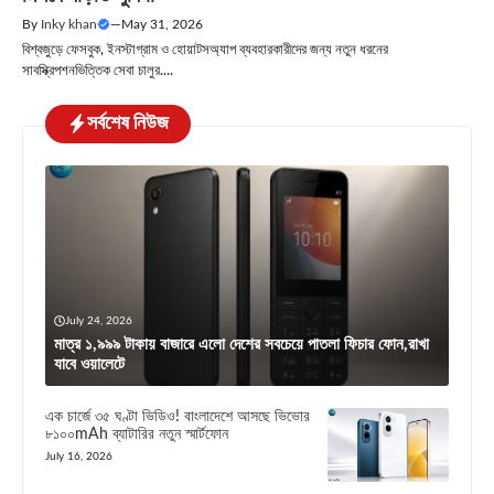
By
Inky khan
—
May 31, 2026
বিশ্বজুড়ে ফেসবুক, ইনস্টাগ্রাম ও হোয়াটসঅ্যাপ ব্যবহারকারীদের জন্য নতুন ধরনের
সাবস্ক্রিপশনভিত্তিক সেবা চালুর....
সর্বশেষ নিউজ
July 24, 2026
মাত্র ১,৯৯৯ টাকায় বাজারে এলো দেশের সবচেয়ে পাতলা ফিচার ফোন,রাখা
যাবে ওয়ালেটে
এক চার্জে ৩৫ ঘণ্টা ভিডিও! বাংলাদেশে আসছে ভিভোর
৮১০০mAh ব্যাটারির নতুন স্মার্টফোন
July 16, 2026