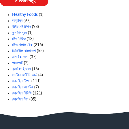
⚡ বিভাগসমূহ
Healthy Foods
(1)
অন্যান্য
(97)
ইন্টারনেট টিপস
(98)
জন্ম নিবন্ধন
(1)
টেক নিউজ
(13)
টেকনোলজি টেক
(216)
ডিজিটাল বাংলাদেশ
(55)
নাগরিক সেবা
(37)
পাসপোর্ট
(2)
ব্যাংকিং ইনফো
(16)
ভোটার আইডি কার্ড
(4)
মোবাইল টিপস
(111)
মোবাইল ব্যাংকিং
(7)
মোবাইল রিভিউ
(121)
মোবাইল সিম
(85)