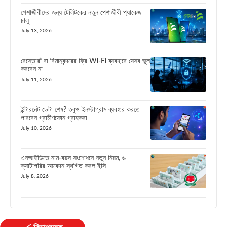
পেশাজীবীদের জন্য টেলিটকের নতুন পেশাজীবী প্যাকেজ
চালু
July 13, 2026
রেস্তোরাঁ বা বিমানবন্দরের ফ্রি Wi-Fi ব্যবহারে যেসব ভুল
করবেন না
July 11, 2026
ইন্টারনেট ডেটা শেষ? তবুও ইনস্টাগ্রাম ব্যবহার করতে
পারবেন গ্রামীণফোন গ্রাহকরা
July 10, 2026
এনআইডিতে নাম-বয়স সংশোধনে নতুন নিয়ম, ৬
ক্যাটাগরির আবেদন স্থগিত করল ইসি
July 8, 2026