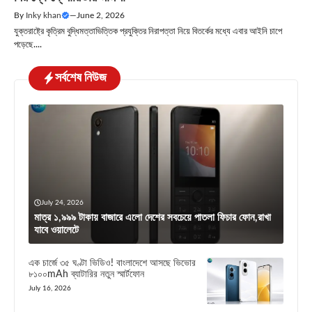
By
Inky khan
—
June 2, 2026
যুক্তরাষ্ট্রে কৃত্রিম বুদ্ধিমত্তাভিত্তিক প্রযুক্তির নিরাপত্তা নিয়ে বিতর্কের মধ্যে এবার আইনি চাপে
পড়েছে....
সর্বশেষ নিউজ
July 24, 2026
মাত্র ১,৯৯৯ টাকায় বাজারে এলো দেশের সবচেয়ে পাতলা ফিচার ফোন,রাখা
যাবে ওয়ালেটে
এক চার্জে ৩৫ ঘণ্টা ভিডিও! বাংলাদেশে আসছে ভিভোর
৮১০০mAh ব্যাটারির নতুন স্মার্টফোন
July 16, 2026