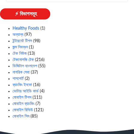
⚡ বিভাগসমূহ
Healthy Foods
(1)
অন্যান্য
(97)
ইন্টারনেট টিপস
(98)
জন্ম নিবন্ধন
(1)
টেক নিউজ
(13)
টেকনোলজি টেক
(216)
ডিজিটাল বাংলাদেশ
(55)
নাগরিক সেবা
(37)
পাসপোর্ট
(2)
ব্যাংকিং ইনফো
(16)
ভোটার আইডি কার্ড
(4)
মোবাইল টিপস
(111)
মোবাইল ব্যাংকিং
(7)
মোবাইল রিভিউ
(121)
মোবাইল সিম
(85)