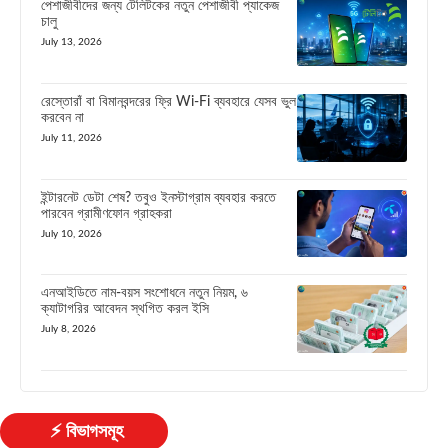
পেশাজীবীদের জন্য টেলিটকের নতুন পেশাজীবী প্যাকেজ
চালু
July 13, 2026
রেস্তোরাঁ বা বিমানবন্দরের ফ্রি Wi-Fi ব্যবহারে যেসব ভুল
করবেন না
July 11, 2026
ইন্টারনেট ডেটা শেষ? তবুও ইনস্টাগ্রাম ব্যবহার করতে
পারবেন গ্রামীণফোন গ্রাহকরা
July 10, 2026
এনআইডিতে নাম-বয়স সংশোধনে নতুন নিয়ম, ৬
ক্যাটাগরির আবেদন স্থগিত করল ইসি
July 8, 2026
⚡ বিভাগসমূহ