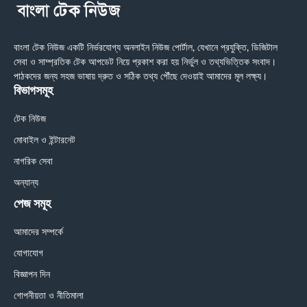
বাংলা টেক নিউজ একটি নির্ভরযোগ্য অনলাইন নিউজ পোর্টাল, যেখানে প্রযুক্তি, ডিজিটাল
সেবা ও সাম্প্রতিক টেক আপডেট নিয়ে প্রকাশ করা হয় নির্ভুল ও তথ্যভিত্তিক সংবাদ।
পাঠকদের জন্য সহজ ভাষায় দ্রুত ও সঠিক তথ্য পৌঁছে দেওয়াই আমাদের মূল লক্ষ্য।
বিভাগসমূহ
টেক নিউজ
মোবাইল ও ইন্টারনেট
নাগরিক সেবা
অন্যান্য
পেজ সমূহ
আমাদের সম্পর্কে
যোগাযোগ
বিজ্ঞাপন দিন
গোপনীয়তা ও নীতিমালা