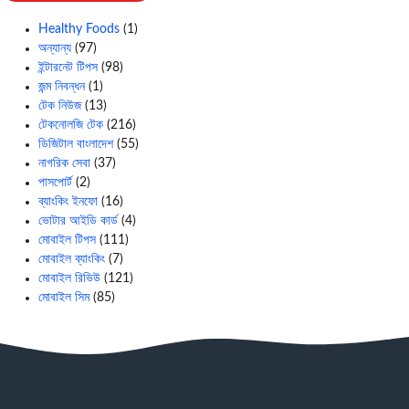
Healthy Foods
(1)
অন্যান্য
(97)
ইন্টারনেট টিপস
(98)
জন্ম নিবন্ধন
(1)
টেক নিউজ
(13)
টেকনোলজি টেক
(216)
ডিজিটাল বাংলাদেশ
(55)
নাগরিক সেবা
(37)
পাসপোর্ট
(2)
ব্যাংকিং ইনফো
(16)
ভোটার আইডি কার্ড
(4)
মোবাইল টিপস
(111)
মোবাইল ব্যাংকিং
(7)
মোবাইল রিভিউ
(121)
মোবাইল সিম
(85)