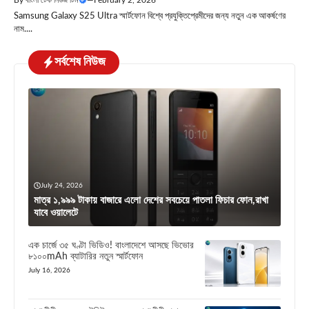
Samsung Galaxy S25 Ultra স্মার্টফোন বিশ্বে প্রযুক্তিপ্রেমীদের জন্য নতুন এক আকর্ষণের
নাম....
সর্বশেষ নিউজ
July 24, 2026
মাত্র ১,৯৯৯ টাকায় বাজারে এলো দেশের সবচেয়ে পাতলা ফিচার ফোন,রাখা
যাবে ওয়ালেটে
এক চার্জে ৩৫ ঘণ্টা ভিডিও! বাংলাদেশে আসছে ভিভোর
৮১০০mAh ব্যাটারির নতুন স্মার্টফোন
July 16, 2026