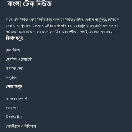
বাংলা টেক নিউজ একটি নির্ভরযোগ্য অনলাইন নিউজ পোর্টাল, যেখানে প্রযুক্তি, ডিজিটাল
সেবা ও সাম্প্রতিক টেক আপডেট নিয়ে প্রকাশ করা হয় নির্ভুল ও তথ্যভিত্তিক সংবাদ।
পাঠকদের জন্য সহজ ভাষায় দ্রুত ও সঠিক তথ্য পৌঁছে দেওয়াই আমাদের মূল লক্ষ্য।
বিভাগসমূহ
টেক নিউজ
মোবাইল ও ইন্টারনেট
নাগরিক সেবা
অন্যান্য
পেজ সমূহ
আমাদের সম্পর্কে
যোগাযোগ
বিজ্ঞাপন দিন
গোপনীয়তা ও নীতিমালা