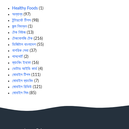
Healthy Foods
(1)
অন্যান্য
(97)
ইন্টারনেট টিপস
(98)
জন্ম নিবন্ধন
(1)
টেক নিউজ
(13)
টেকনোলজি টেক
(216)
ডিজিটাল বাংলাদেশ
(55)
নাগরিক সেবা
(37)
পাসপোর্ট
(2)
ব্যাংকিং ইনফো
(16)
ভোটার আইডি কার্ড
(4)
মোবাইল টিপস
(111)
মোবাইল ব্যাংকিং
(7)
মোবাইল রিভিউ
(121)
মোবাইল সিম
(85)