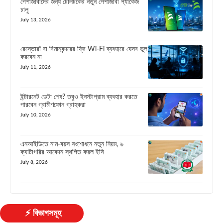
পেশাজীবীদের জন্য টেলিটকের নতুন পেশাজীবী প্যাকেজ
চালু
July 13, 2026
রেস্তোরাঁ বা বিমানবন্দরের ফ্রি Wi-Fi ব্যবহারে যেসব ভুল
করবেন না
July 11, 2026
ইন্টারনেট ডেটা শেষ? তবুও ইনস্টাগ্রাম ব্যবহার করতে
পারবেন গ্রামীণফোন গ্রাহকরা
July 10, 2026
এনআইডিতে নাম-বয়স সংশোধনে নতুন নিয়ম, ৬
ক্যাটাগরির আবেদন স্থগিত করল ইসি
July 8, 2026
⚡ বিভাগসমূহ