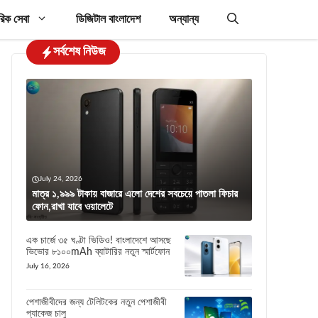
রিক সেবা
ডিজিটাল বাংলাদেশ
অন্যান্য
সর্বশেষ নিউজ
July 24, 2026
মাত্র ১,৯৯৯ টাকায় বাজারে এলো দেশের সবচেয়ে পাতলা ফিচার
ফোন,রাখা যাবে ওয়ালেটে
এক চার্জে ৩৫ ঘণ্টা ভিডিও! বাংলাদেশে আসছে
ভিভোর ৮১০০mAh ব্যাটারির নতুন স্মার্টফোন
July 16, 2026
পেশাজীবীদের জন্য টেলিটকের নতুন পেশাজীবী
প্যাকেজ চালু