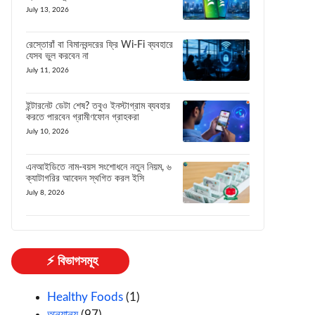
July 13, 2026
রেস্তোরাঁ বা বিমানবন্দরের ফ্রি Wi-Fi ব্যবহারে
যেসব ভুল করবেন না
July 11, 2026
ইন্টারনেট ডেটা শেষ? তবুও ইনস্টাগ্রাম ব্যবহার
করতে পারবেন গ্রামীণফোন গ্রাহকরা
July 10, 2026
এনআইডিতে নাম-বয়স সংশোধনে নতুন নিয়ম, ৬
ক্যাটাগরির আবেদন স্থগিত করল ইসি
July 8, 2026
⚡ বিভাগসমূহ
Healthy Foods
(1)
অন্যান্য
(97)