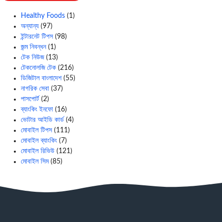
Healthy Foods
(1)
অন্যান্য
(97)
ইন্টারনেট টিপস
(98)
জন্ম নিবন্ধন
(1)
টেক নিউজ
(13)
টেকনোলজি টেক
(216)
ডিজিটাল বাংলাদেশ
(55)
নাগরিক সেবা
(37)
পাসপোর্ট
(2)
ব্যাংকিং ইনফো
(16)
ভোটার আইডি কার্ড
(4)
মোবাইল টিপস
(111)
মোবাইল ব্যাংকিং
(7)
মোবাইল রিভিউ
(121)
মোবাইল সিম
(85)