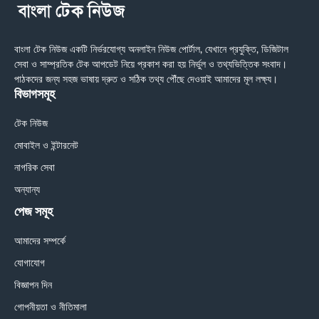
বাংলা টেক নিউজ একটি নির্ভরযোগ্য অনলাইন নিউজ পোর্টাল, যেখানে প্রযুক্তি, ডিজিটাল
সেবা ও সাম্প্রতিক টেক আপডেট নিয়ে প্রকাশ করা হয় নির্ভুল ও তথ্যভিত্তিক সংবাদ।
পাঠকদের জন্য সহজ ভাষায় দ্রুত ও সঠিক তথ্য পৌঁছে দেওয়াই আমাদের মূল লক্ষ্য।
বিভাগসমূহ
টেক নিউজ
মোবাইল ও ইন্টারনেট
নাগরিক সেবা
অন্যান্য
পেজ সমূহ
আমাদের সম্পর্কে
যোগাযোগ
বিজ্ঞাপন দিন
গোপনীয়তা ও নীতিমালা