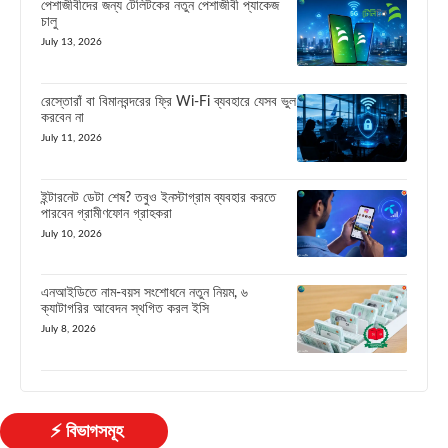
পেশাজীবীদের জন্য টেলিটকের নতুন পেশাজীবী প্যাকেজ
চালু
July 13, 2026
রেস্তোরাঁ বা বিমানবন্দরের ফ্রি Wi-Fi ব্যবহারে যেসব ভুল
করবেন না
July 11, 2026
ইন্টারনেট ডেটা শেষ? তবুও ইনস্টাগ্রাম ব্যবহার করতে
পারবেন গ্রামীণফোন গ্রাহকরা
July 10, 2026
এনআইডিতে নাম-বয়স সংশোধনে নতুন নিয়ম, ৬
ক্যাটাগরির আবেদন স্থগিত করল ইসি
July 8, 2026
⚡ বিভাগসমূহ