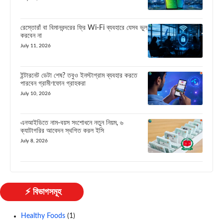
রেস্তোরাঁ বা বিমানবন্দরের ফ্রি Wi-Fi ব্যবহারে যেসব ভুল
করবেন না
July 11, 2026
ইন্টারনেট ডেটা শেষ? তবুও ইনস্টাগ্রাম ব্যবহার করতে
পারবেন গ্রামীণফোন গ্রাহকরা
July 10, 2026
এনআইডিতে নাম-বয়স সংশোধনে নতুন নিয়ম, ৬
ক্যাটাগরির আবেদন স্থগিত করল ইসি
July 8, 2026
⚡ বিভাগসমূহ
Healthy Foods
(1)