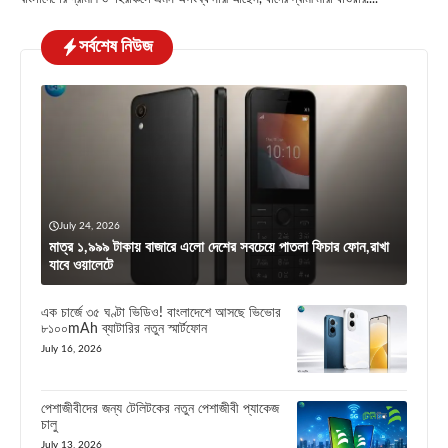
সর্বশেষ নিউজ
July 24, 2026
মাত্র ১,৯৯৯ টাকায় বাজারে এলো দেশের সবচেয়ে পাতলা ফিচার ফোন,রাখা
যাবে ওয়ালেটে
এক চার্জে ৩৫ ঘণ্টা ভিডিও! বাংলাদেশে আসছে ভিভোর
৮১০০mAh ব্যাটারির নতুন স্মার্টফোন
July 16, 2026
পেশাজীবীদের জন্য টেলিটকের নতুন পেশাজীবী প্যাকেজ
চালু
July 13, 2026