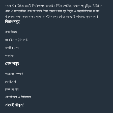
বাংলা টেক নিউজ একটি নির্ভরযোগ্য অনলাইন নিউজ পোর্টাল, যেখানে প্রযুক্তি, ডিজিটাল
সেবা ও সাম্প্রতিক টেক আপডেট নিয়ে প্রকাশ করা হয় নির্ভুল ও তথ্যভিত্তিক সংবাদ।
পাঠকদের জন্য সহজ ভাষায় দ্রুত ও সঠিক তথ্য পৌঁছে দেওয়াই আমাদের মূল লক্ষ্য।
বিভাগসমূহ
টেক নিউজ
মোবাইল ও ইন্টারনেট
নাগরিক সেবা
অন্যান্য
পেজ সমূহ
আমাদের সম্পর্কে
যোগাযোগ
বিজ্ঞাপন দিন
গোপনীয়তা ও নীতিমালা
সাথেই থাকুন!