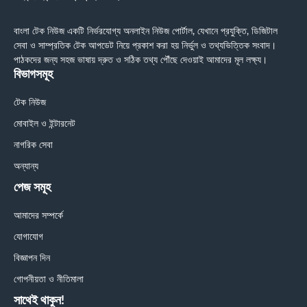
বাংলা টেক নিউজ একটি নির্ভরযোগ্য অনলাইন নিউজ পোর্টাল, যেখানে প্রযুক্তি, ডিজিটাল
সেবা ও সাম্প্রতিক টেক আপডেট নিয়ে প্রকাশ করা হয় নির্ভুল ও তথ্যভিত্তিক সংবাদ।
পাঠকদের জন্য সহজ ভাষায় দ্রুত ও সঠিক তথ্য পৌঁছে দেওয়াই আমাদের মূল লক্ষ্য।
বিভাগসমূহ
টেক নিউজ
মোবাইল ও ইন্টারনেট
নাগরিক সেবা
অন্যান্য
পেজ সমূহ
আমাদের সম্পর্কে
যোগাযোগ
বিজ্ঞাপন দিন
গোপনীয়তা ও নীতিমালা
সাথেই থাকুন!