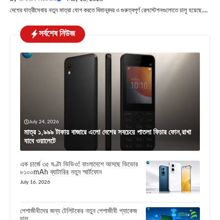
দেশের যাত্রীসেবায় নতুন মাত্রা যোগ করতে বিমানবন্দর ও গুরুত্বপূর্ণ রেলস্টেশনগুলোতে চালু হয়েছে....
সর্বশেষ নিউজ
July 24, 2026
মাত্র ১,৯৯৯ টাকায় বাজারে এলো দেশের সবচেয়ে পাতলা ফিচার ফোন,রাখা
যাবে ওয়ালেটে
এক চার্জে ৩৫ ঘণ্টা ভিডিও! বাংলাদেশে আসছে ভিভোর
৮১০০mAh ব্যাটারির নতুন স্মার্টফোন
July 16, 2026
পেশাজীবীদের জন্য টেলিটকের নতুন পেশাজীবী প্যাকেজ
চালু