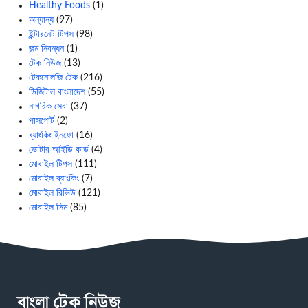
Healthy Foods
(1)
অন্যান্য
(97)
ইন্টারনেট টিপস
(98)
জন্ম নিবন্ধন
(1)
টেক নিউজ
(13)
টেকনোলজি টেক
(216)
ডিজিটাল বাংলাদেশ
(55)
নাগরিক সেবা
(37)
পাসপোর্ট
(2)
ব্যাংকিং ইনফো
(16)
ভোটার আইডি কার্ড
(4)
মোবাইল টিপস
(111)
মোবাইল ব্যাংকিং
(7)
মোবাইল রিভিউ
(121)
মোবাইল সিম
(85)