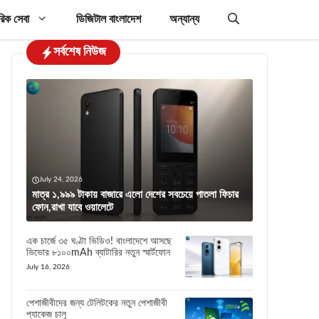
রিক সেবা
ডিজিটাল বাংলাদেশ
অন্যান্য
সর্বশেষ নিউজ
July 24, 2026
মাত্র ১,৯৯৯ টাকায় বাজারে এলো দেশের সবচেয়ে পাতলা ফিচার
ফোন,রাখা যাবে ওয়ালেটে
এক চার্জে ৩৫ ঘণ্টা ভিডিও! বাংলাদেশে আসছে
ভিভোর ৮১০০mAh ব্যাটারির নতুন স্মার্টফোন
July 16, 2026
পেশাজীবীদের জন্য টেলিটকের নতুন পেশাজীবী
প্যাকেজ চালু