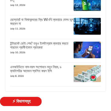
চালু
July 13, 2026
রেস্তোরাঁ বা বিমানবন্দরের ফ্রি Wi-Fi ব্যবহারে যেসব ভুল
করবেন না
July 11, 2026
ইন্টারনেট ডেটা শেষ? তবুও ইনস্টাগ্রাম ব্যবহার করতে
পারবেন গ্রামীণফোন গ্রাহকরা
July 10, 2026
এনআইডিতে নাম-বয়স সংশোধনে নতুন নিয়ম, ৬
ক্যাটাগরির আবেদন স্থগিত করল ইসি
July 8, 2026
⚡ বিভাগসমূহ