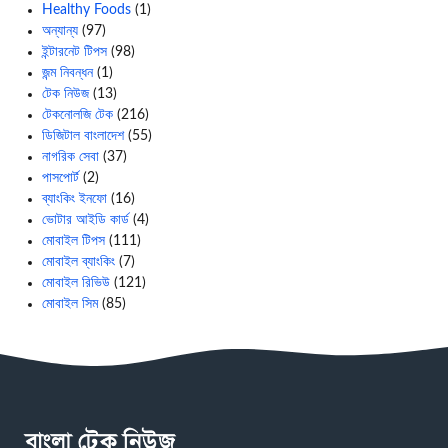
Healthy Foods
(1)
অন্যান্য
(97)
ইন্টারনেট টিপস
(98)
জন্ম নিবন্ধন
(1)
টেক নিউজ
(13)
টেকনোলজি টেক
(216)
ডিজিটাল বাংলাদেশ
(55)
নাগরিক সেবা
(37)
পাসপোর্ট
(2)
ব্যাংকিং ইনফো
(16)
ভোটার আইডি কার্ড
(4)
মোবাইল টিপস
(111)
মোবাইল ব্যাংকিং
(7)
মোবাইল রিভিউ
(121)
মোবাইল সিম
(85)