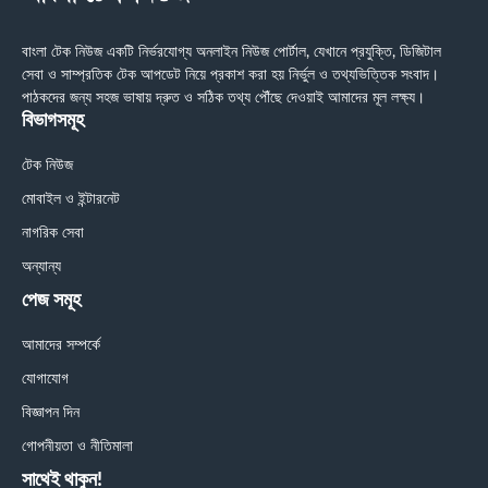
বাংলা টেক নিউজ একটি নির্ভরযোগ্য অনলাইন নিউজ পোর্টাল, যেখানে প্রযুক্তি, ডিজিটাল
সেবা ও সাম্প্রতিক টেক আপডেট নিয়ে প্রকাশ করা হয় নির্ভুল ও তথ্যভিত্তিক সংবাদ।
পাঠকদের জন্য সহজ ভাষায় দ্রুত ও সঠিক তথ্য পৌঁছে দেওয়াই আমাদের মূল লক্ষ্য।
বিভাগসমূহ
টেক নিউজ
মোবাইল ও ইন্টারনেট
নাগরিক সেবা
অন্যান্য
পেজ সমূহ
আমাদের সম্পর্কে
যোগাযোগ
বিজ্ঞাপন দিন
গোপনীয়তা ও নীতিমালা
সাথেই থাকুন!