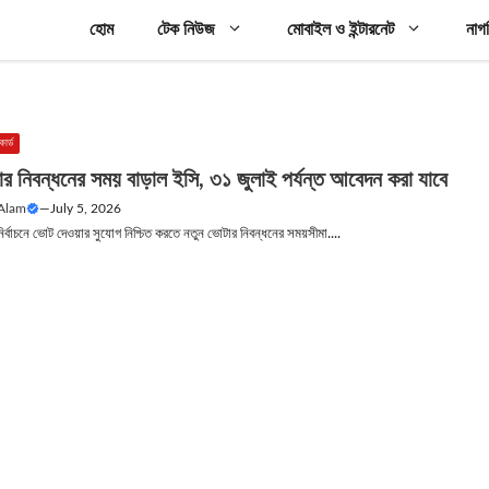
হোম
টেক নিউজ
মোবাইল ও ইন্টারনেট
নাগ
ার্ড
ার নিবন্ধনের সময় বাড়াল ইসি, ৩১ জুলাই পর্যন্ত আবেদন করা যাবে
 Alam
—
July 5, 2026
র্বাচনে ভোট দেওয়ার সুযোগ নিশ্চিত করতে নতুন ভোটার নিবন্ধনের সময়সীমা....