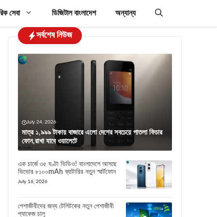
রিক সেবা
ডিজিটাল বাংলাদেশ
অন্যান্য
সর্বশেষ নিউজ
July 24, 2026
মাত্র ১,৯৯৯ টাকায় বাজারে এলো দেশের সবচেয়ে পাতলা ফিচার
ফোন,রাখা যাবে ওয়ালেটে
এক চার্জে ৩৫ ঘণ্টা ভিডিও! বাংলাদেশে আসছে
ভিভোর ৮১০০mAh ব্যাটারির নতুন স্মার্টফোন
July 16, 2026
পেশাজীবীদের জন্য টেলিটকের নতুন পেশাজীবী
প্যাকেজ চালু