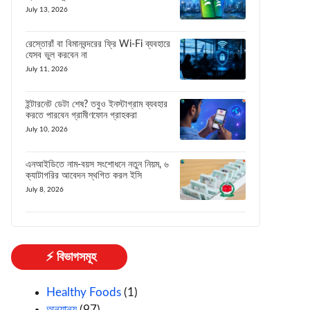
July 13, 2026
রেস্তোরাঁ বা বিমানবন্দরের ফ্রি Wi-Fi ব্যবহারে
যেসব ভুল করবেন না
July 11, 2026
ইন্টারনেট ডেটা শেষ? তবুও ইনস্টাগ্রাম ব্যবহার
করতে পারবেন গ্রামীণফোন গ্রাহকরা
July 10, 2026
এনআইডিতে নাম-বয়স সংশোধনে নতুন নিয়ম, ৬
ক্যাটাগরির আবেদন স্থগিত করল ইসি
July 8, 2026
⚡ বিভাগসমূহ
Healthy Foods
(1)
অন্যান্য
(97)