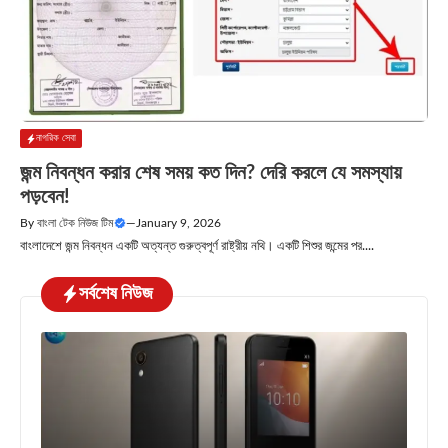
নাগরিক সেবা
জন্ম নিবন্ধন করার শেষ সময় কত দিন? দেরি করলে যে সমস্যায়
পড়বেন!
By
বাংলা টেক নিউজ টিম
—
January 9, 2026
বাংলাদেশে জন্ম নিবন্ধন একটি অত্যন্ত গুরুত্বপূর্ণ রাষ্ট্রীয় নথি। একটি শিশুর জন্মের পর....
সর্বশেষ নিউজ