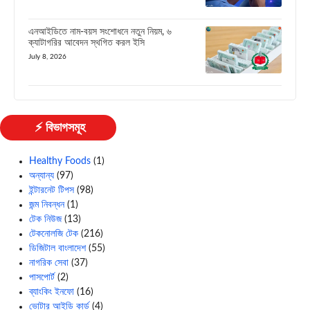
এনআইডিতে নাম-বয়স সংশোধনে নতুন নিয়ম, ৬
ক্যাটাগরির আবেদন স্থগিত করল ইসি
July 8, 2026
⚡ বিভাগসমূহ
Healthy Foods
(1)
অন্যান্য
(97)
ইন্টারনেট টিপস
(98)
জন্ম নিবন্ধন
(1)
টেক নিউজ
(13)
টেকনোলজি টেক
(216)
ডিজিটাল বাংলাদেশ
(55)
নাগরিক সেবা
(37)
পাসপোর্ট
(2)
ব্যাংকিং ইনফো
(16)
ভোটার আইডি কার্ড
(4)