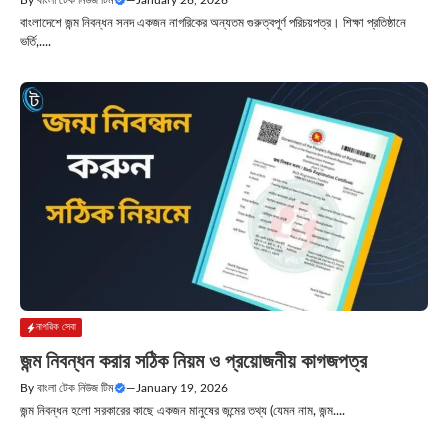
বাংলাদেশে জন্ম নিবন্ধন সনদ একজন নাগরিকের অন্যতম গুরুত্বপূর্ণ পরিচয়পত্র। শিক্ষা প্রতিষ্ঠানে
ভর্তি,....
নাগরিক সেবা
জন্ম নিবন্ধন করার সঠিক নিয়ম ও প্রয়োজনীয় কাগজপত্র
By
বাংলা টেক নিউজ টিম
—
January 19, 2026
জন্ম নিবন্ধন হলো সরকারের কাছে একজন মানুষের জন্মের তথ্য (যেমন নাম, জন্ম....