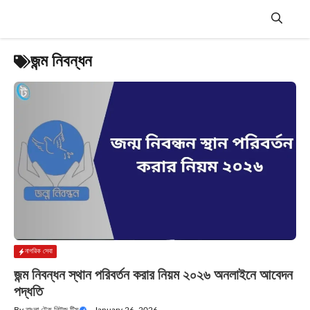
Skip
to
content
Menu
জন্ম নিবন্ধন
নাগরিক সেবা
জন্ম নিবন্ধন স্থান পরিবর্তন করার নিয়ম ২০২৬ অনলাইনে আবেদন
পদ্ধতি
By
বাংলা টেক নিউজ টিম
—
January 26, 2026