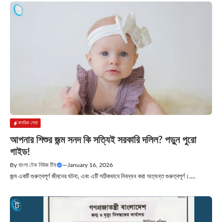
নাগরিক সেবা
আপনার শিশুর জন্ম সনদ কি সত্যিই সরকারি দলিল? পড়ুন পুরো
গাইড!
By
বাংলা টেক নিউজ টিম
—
January 16, 2026
জন্ম একটি গুরুত্বপূর্ণ জীবনের ঘটনা, এবং এটি সঠিকভাবে নিবন্ধন করা অত্যন্ত গুরুত্বপূর্ণ।....