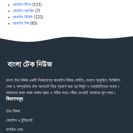
মোবাইল টিপস
(111)
মোবাইল ব্যাংকিং
(7)
মোবাইল রিভিউ
(121)
মোবাইল সিম
(85)
বাংলা টেক নিউজ একটি নির্ভরযোগ্য অনলাইন নিউজ পোর্টাল, যেখানে প্রযুক্তি, ডিজিটাল
সেবা ও সাম্প্রতিক টেক আপডেট নিয়ে প্রকাশ করা হয় নির্ভুল ও তথ্যভিত্তিক সংবাদ।
পাঠকদের জন্য সহজ ভাষায় দ্রুত ও সঠিক তথ্য পৌঁছে দেওয়াই আমাদের মূল লক্ষ্য।
বিভাগসমূহ
টেক নিউজ
মোবাইল ও ইন্টারনেট
নাগরিক সেবা