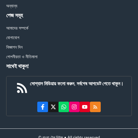
অন্যান্য
পেজ সমূহ
আমাদের সম্পর্কে
যোগাযোগ
বিজ্ঞাপন দিন
গোপনীয়তা ও নীতিমালা
সাথেই থাকুন!
সোশ্যাল মিডিয়ায় ফলো করুন, সর্বশেষ আপডেট পেতে থাকুন।
© বাংলা টেক নিউজ • All rights reserved