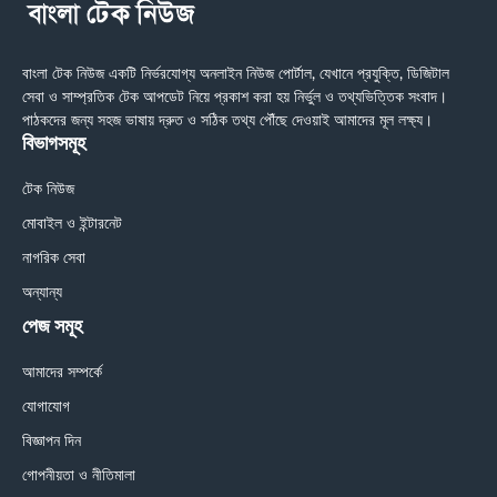
বাংলা টেক নিউজ একটি নির্ভরযোগ্য অনলাইন নিউজ পোর্টাল, যেখানে প্রযুক্তি, ডিজিটাল
সেবা ও সাম্প্রতিক টেক আপডেট নিয়ে প্রকাশ করা হয় নির্ভুল ও তথ্যভিত্তিক সংবাদ।
পাঠকদের জন্য সহজ ভাষায় দ্রুত ও সঠিক তথ্য পৌঁছে দেওয়াই আমাদের মূল লক্ষ্য।
বিভাগসমূহ
টেক নিউজ
মোবাইল ও ইন্টারনেট
নাগরিক সেবা
অন্যান্য
পেজ সমূহ
আমাদের সম্পর্কে
যোগাযোগ
বিজ্ঞাপন দিন
গোপনীয়তা ও নীতিমালা