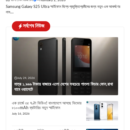
Samsung Galaxy S25 Ultra স্মার্টফোন বিশ্বে প্রযুক্তিপ্রেমীদের জন্য নতুন এক আকর্ষণের
নাম....
সর্বশেষ নিউজ
July 24, 2026
মাত্র ১,৯৯৯ টাকায় বাজারে এলো দেশের সবচেয়ে পাতলা ফিচার ফোন,রাখা
যাবে ওয়ালেটে
এক চার্জে ৩৫ ঘণ্টা ভিডিও! বাংলাদেশে আসছে ভিভোর
৮১০০mAh ব্যাটারির নতুন স্মার্টফোন
July 16, 2026