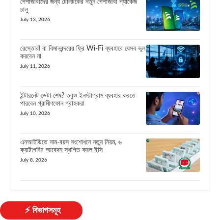
পেশাজীবীদের জন্য টেলিটকের নতুন পেশাজীবী প্যাকেজ
চালু
July 13, 2026
রেস্তোরাঁ বা বিমানবন্দরের ফ্রি Wi-Fi ব্যবহারে যেসব ভুল
করবেন না
July 11, 2026
ইন্টারনেট ডেটা শেষ? তবুও ইনস্টাগ্রাম ব্যবহার করতে
পারবেন গ্রামীণফোন গ্রাহকরা
July 10, 2026
এনআইডিতে নাম-বয়স সংশোধনে নতুন নিয়ম, ৬
ক্যাটাগরির আবেদন স্থগিত করল ইসি
July 8, 2026
⚡ বিভাগসমূহ