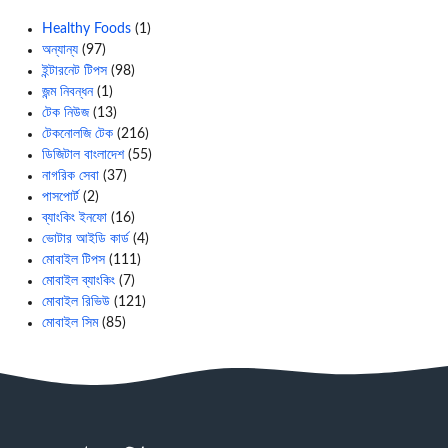
Healthy Foods
(1)
অন্যান্য
(97)
ইন্টারনেট টিপস
(98)
জন্ম নিবন্ধন
(1)
টেক নিউজ
(13)
টেকনোলজি টেক
(216)
ডিজিটাল বাংলাদেশ
(55)
নাগরিক সেবা
(37)
পাসপোর্ট
(2)
ব্যাংকিং ইনফো
(16)
ভোটার আইডি কার্ড
(4)
মোবাইল টিপস
(111)
মোবাইল ব্যাংকিং
(7)
মোবাইল রিভিউ
(121)
মোবাইল সিম
(85)