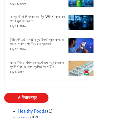
July 13, 2026
রেস্তোরাঁ বা বিমানবন্দরের ফ্রি Wi-Fi ব্যবহারে
যেসব ভুল করবেন না
July 11, 2026
ইন্টারনেট ডেটা শেষ? তবুও ইনস্টাগ্রাম ব্যবহার
করতে পারবেন গ্রামীণফোন গ্রাহকরা
July 10, 2026
এনআইডিতে নাম-বয়স সংশোধনে নতুন নিয়ম, ৬
ক্যাটাগরির আবেদন স্থগিত করল ইসি
July 8, 2026
⚡ বিভাগসমূহ
Healthy Foods
(1)
অন্যান্য
(97)