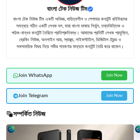
বাংলা টেক নিউজ টিম
বাংলা টেক নিউজ টিম একটি অভিজ্ঞ, দায়িত্বশীল ও পেশাদার কনটেন্ট রাইটারদের
সমন্বয়ে গঠিত একটি লেখক দল, যারা বাংলা ভাষায় নির্ভুল, তথ্যভিত্তিক ও
পাঠক-বান্ধব কনটেন্ট তৈরিতে প্রতিশ্রুতিবদ্ধ। আমাদের প্রতিটি লেখক প্রযুক্তি,
ব্রেকিং নিউজ, অনলাইন আয়, স্বাস্থ্য, লাইফস্টাইল, ডিজিটাল ট্রেন্ড ও
সমসাময়িক বিষয় নিয়ে গভীর গবেষণার মাধ্যমে কনটেন্ট তৈরি করে থাকেন।
Join WhatsApp
Join Now
Join Telegram
Join Now
সম্পর্কিত নিউজ