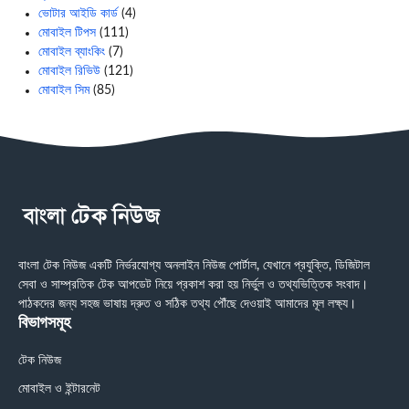
ভোটার আইডি কার্ড
(4)
মোবাইল টিপস
(111)
মোবাইল ব্যাংকিং
(7)
মোবাইল রিভিউ
(121)
মোবাইল সিম
(85)
বাংলা টেক নিউজ একটি নির্ভরযোগ্য অনলাইন নিউজ পোর্টাল, যেখানে প্রযুক্তি, ডিজিটাল
সেবা ও সাম্প্রতিক টেক আপডেট নিয়ে প্রকাশ করা হয় নির্ভুল ও তথ্যভিত্তিক সংবাদ।
পাঠকদের জন্য সহজ ভাষায় দ্রুত ও সঠিক তথ্য পৌঁছে দেওয়াই আমাদের মূল লক্ষ্য।
বিভাগসমূহ
টেক নিউজ
মোবাইল ও ইন্টারনেট