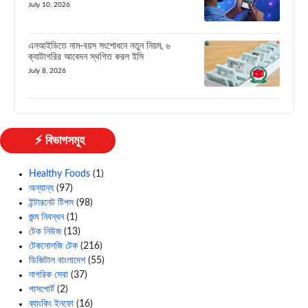
July 10, 2026
এনআইডিতে নাম-বয়স সংশোধনে নতুন নিয়ম, ৬
ক্যাটাগরির আবেদন স্থগিত করল ইসি
July 8, 2026
⚡ বিভাগসমূহ
Healthy Foods
(1)
অন্যান্য
(97)
ইন্টারনেট টিপস
(98)
জন্ম নিবন্ধন
(1)
টেক নিউজ
(13)
টেকনোলজি টেক
(216)
ডিজিটাল বাংলাদেশ
(55)
নাগরিক সেবা
(37)
পাসপোর্ট
(2)
ব্যাংকিং ইনফো
(16)