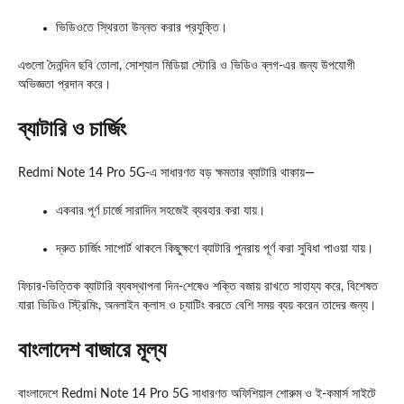
ভিডিওতে স্থিরতা উন্নত করার প্রযুক্তি।
এগুলো দৈনন্দিন ছবি তোলা, সোশ্যাল মিডিয়া স্টোরি ও ভিডিও ব্লগ-এর জন্য উপযোগী
অভিজ্ঞতা প্রদান করে।
ব্যাটারি ও চার্জিং
Redmi Note 14 Pro 5G-এ সাধারণত বড় ক্ষমতার ব্যাটারি থাকায়—
একবার পূর্ণ চার্জে সারাদিন সহজেই ব্যবহার করা যায়।
দ্রুত চার্জিং সাপোর্ট থাকলে কিছুক্ষণে ব্যাটারি পুনরায় পূর্ণ করা সুবিধা পাওয়া যায়।
ফিচার-ভিত্তিক ব্যাটারি ব্যবস্থাপনা দিন-শেষেও শক্তি বজায় রাখতে সাহায্য করে, বিশেষত
যারা ভিডিও স্ট্রিমিং, অনলাইন ক্লাস ও চ্যাটিং করতে বেশি সময় ব্যয় করেন তাদের জন্য।
বাংলাদেশ বাজারে মূল্য
বাংলাদেশে Redmi Note 14 Pro 5G সাধারণত অফিশিয়াল শোরুম ও ই-কমার্স সাইটে