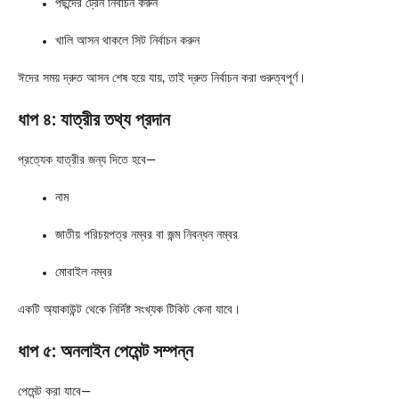
পছন্দের ট্রেন নির্বাচন করুন
খালি আসন থাকলে সিট নির্বাচন করুন
ঈদের সময় দ্রুত আসন শেষ হয়ে যায়, তাই দ্রুত নির্বাচন করা গুরুত্বপূর্ণ।
ধাপ ৪: যাত্রীর তথ্য প্রদান
প্রত্যেক যাত্রীর জন্য দিতে হবে—
নাম
জাতীয় পরিচয়পত্র নম্বর বা জন্ম নিবন্ধন নম্বর
মোবাইল নম্বর
একটি অ্যাকাউন্ট থেকে নির্দিষ্ট সংখ্যক টিকিট কেনা যাবে।
ধাপ ৫: অনলাইন পেমেন্ট সম্পন্ন
পেমেন্ট করা যাবে—