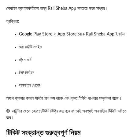
মোবাইল ব্যবহারকারীদের জন্য Rail Sheba App সবচেয়ে সহজ মাধ্যম।
প্রক্রিয়া:
Google Play Store বা App Store থেকে Rail Sheba App ইনস্টল
অ্যাকাউন্ট লগইন
ট্রেন সার্চ
সিট নির্বাচন
অনলাইন পেমেন্ট
অ্যাপ ব্যবহার করলে সার্ভার চাপ কম থাকে এবং দ্রুত টিকিট পাওয়ার সম্ভাবনা বাড়ে।
🛑 কাউন্টার থেকে
কোনো টিকিট বিক্রি করা হবে না
, তাই অবশ্যই অনলাইনে টিকিট কাটতে
হবে।
টিকিট সংক্রান্ত গুরুত্বপূর্ণ নিয়ম