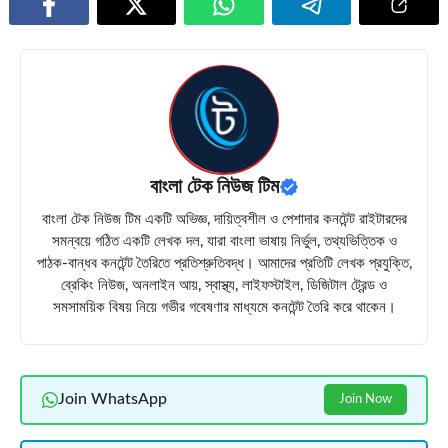
বাংলা টেক নিউজ টিম
বাংলা টেক নিউজ টিম একটি অভিজ্ঞ, দায়িত্বশীল ও পেশাদার কনটেন্ট রাইটারদের
সমন্বয়ে গঠিত একটি লেখক দল, যারা বাংলা ভাষায় নির্ভুল, তথ্যভিত্তিক ও
পাঠক-বান্ধব কনটেন্ট তৈরিতে প্রতিশ্রুতিবদ্ধ। আমাদের প্রতিটি লেখক প্রযুক্তি,
ব্রেকিং নিউজ, অনলাইন আয়, স্বাস্থ্য, লাইফস্টাইল, ডিজিটাল ট্রেন্ড ও
সমসাময়িক বিষয় নিয়ে গভীর গবেষণার মাধ্যমে কনটেন্ট তৈরি করে থাকেন।
Join WhatsApp
Join Now