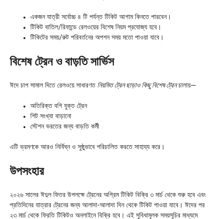
একজন যাত্রী সর্বোচ্চ ৪ টি পর্যন্ত টিকিট আগাম কিনতে পারবেন।
টিকিট বাতিল/রিফান্ডে রেলওয়ের বিশেষ নিয়ম প্রযোজ্য হবে।
টিকিটের সময়/রুট পরিবর্তনের অপশন সময় মতো পাওয়া যাবে।
বিশেষ ট্রেন ও বাড়তি সার্ভিস
ঈদে চাপ সামাল দিতে রেলওয়ে সাধারণত
নিয়মিত ট্রেন ছাড়াও কিছু বিশেষ ট্রেন
চালায়—
অতিরিক্ত বগি যুক্ত ট্রেন
শিট সংখ্যা বাড়ানো
স্টেশন ভরতের জন্য বাড়তি কর্মী
এটি ভ্রমণকে আরও নির্বিঘ্ন ও সুষ্ঠুভাবে পরিচালিত করতে সাহায্য করে।
উপসংহার
২০২৬ সালের ঈদুল ফিতর উপলক্ষে ট্রেনের অগ্রিম টিকিট বিক্রি ৩ মার্চ থেকে শুরু হবে এবং
প্রতিদিনের যাত্রার ট্রেনের জন্য আলাদা-আলাদা দিন থেকে টিকিট পাওয়া যাবে। ঈদের পর
২৩ মার্চ থেকে ফিরতি টিকিটও অনলাইনে বিক্রি হবে। এই সুবিধামূলক সময়সূচির মাধ্যমে