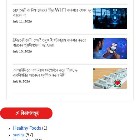
রেস্তোরাঁ বা বিমানবন্দরের ফ্রি Wi-Fi ব্যবহারে যেসব ভুল
করবেন না
July 11, 2026
ইন্টারনেট ডেটা শেষ? তবুও ইনস্টাগ্রাম ব্যবহার করতে
পারবেন গ্রামীণফোন গ্রাহকরা
July 10, 2026
এনআইডিতে নাম-বয়স সংশোধনে নতুন নিয়ম, ৬
ক্যাটাগরির আবেদন স্থগিত করল ইসি
July 8, 2026
⚡ বিভাগসমূহ
Healthy Foods
(1)
অন্যান্য
(97)