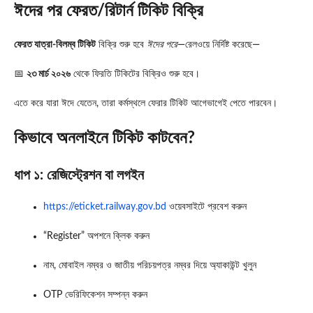
ঈদের পর ফেরত/রিটার্ন টিকিট বিক্রি
ফেরত যাত্রা-বিলম্ব টিকিট
বিক্রি শুরু হবে
ঈদের পরে
—রেলওয়ে নির্দিষ্ট করেছে—
📅
২৩ মার্চ ২০২৬
থেকে ফিরতি টিকিটের বিক্রিও শুরু হবে।
এতে করে যারা ঈদে যেতেন, তারা কর্মস্থলে ফেরার টিকিট আগেভাগেই পেতে পারবেন।
কিভাবে অনলাইনে টিকিট কাটবেন?
ধাপ ১: রেজিস্ট্রেশন বা লগইন
https://eticket.railway.gov.bd
ওয়েবসাইটে প্রবেশ করুন
“Register” অপশনে ক্লিক করুন
নাম, মোবাইল নম্বর ও জাতীয় পরিচয়পত্র নম্বর দিয়ে অ্যাকাউন্ট খুলুন
OTP ভেরিফিকেশন সম্পন্ন করুন