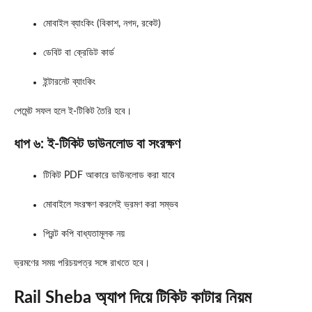
মোবাইল ব্যাংকিং (বিকাশ, নগদ, রকেট)
ডেবিট বা ক্রেডিট কার্ড
ইন্টারনেট ব্যাংকিং
পেমেন্ট সফল হলে ই-টিকিট তৈরি হবে।
ধাপ ৬: ই-টিকিট ডাউনলোড বা সংরক্ষণ
টিকিট PDF আকারে ডাউনলোড করা যাবে
মোবাইলে সংরক্ষণ করলেই ভ্রমণ করা সম্ভব
প্রিন্ট কপি বাধ্যতামূলক নয়
ভ্রমণের সময় পরিচয়পত্র সঙ্গে রাখতে হবে।
Rail Sheba অ্যাপ দিয়ে টিকিট কাটার নিয়ম