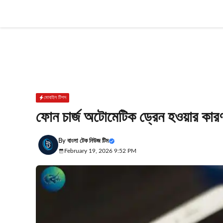
Skip
to
content
মোবাইল টিপস
ফোন চার্জ অটোমেটিক ড্রেন হওয়ার কার
By
বাংলা টেক নিউজ টিম
February 19, 2026 9:52 PM