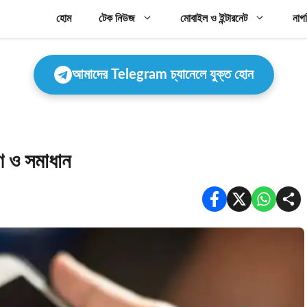
হোম
টেক নিউজ
মোবাইল ও ইন্টারনেট
নাগ
আমাদের Telegram চ্যানেলে যুক্ত হোন
ণ ও সমাধান