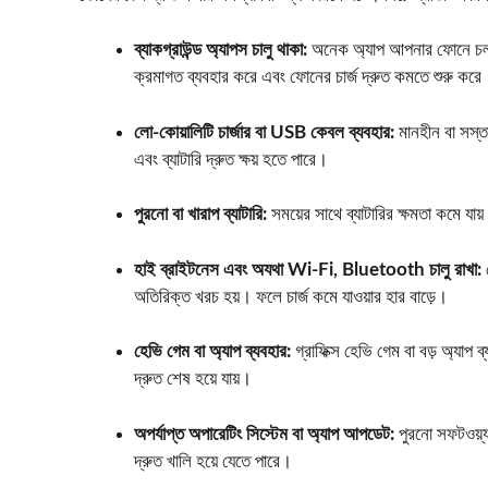
ব্যাকগ্রাউন্ড অ্যাপস চালু থাকা:
অনেক অ্যাপ আপনার ফোনে চলতে
ক্রমাগত ব্যবহার করে এবং ফোনের চার্জ দ্রুত কমতে শুরু করে
লো-কোয়ালিটি চার্জার বা USB কেবল ব্যবহার:
মানহীন বা সস্তা 
এবং ব্যাটারি দ্রুত ক্ষয় হতে পারে।
পুরনো বা খারাপ ব্যাটারি:
সময়ের সাথে ব্যাটারির ক্ষমতা কমে যায়
হাই ব্রাইটনেস এবং অযথা Wi-Fi, Bluetooth চালু রাখা:
অতিরিক্ত খরচ হয়। ফলে চার্জ কমে যাওয়ার হার বাড়ে।
হেভি গেম বা অ্যাপ ব্যবহার:
গ্রাফিক্স হেভি গেম বা বড় অ্যাপ
দ্রুত শেষ হয়ে যায়।
অপর্যাপ্ত অপারেটিং সিস্টেম বা অ্যাপ আপডেট:
পুরনো সফটওয়্য
দ্রুত খালি হয়ে যেতে পারে।