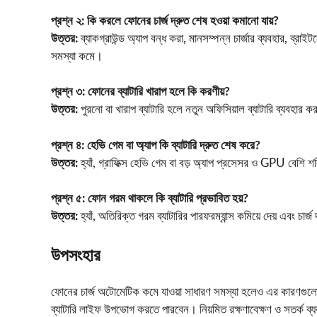
প্রশ্ন ২:
কি করলে ফোনের চার্জ দ্রুত শেষ হওয়া কমানো যায়?
উত্তর:
ব্যাকগ্রাউন্ড অ্যাপ বন্ধ করা, মানসম্পন্ন চার্জার ব্যবহার, ব্রাই
সমস্যা কমে।
প্রশ্ন ৩:
ফোনের ব্যাটারি খারাপ হলে কি করণীয়?
উত্তর:
পুরনো বা খারাপ ব্যাটারি হলে নতুন অফিসিয়াল ব্যাটারি ব্যবহার ক
প্রশ্ন ৪:
হেভি গেম বা অ্যাপ কি ব্যাটারি দ্রুত শেষ করে?
উত্তর:
হ্যাঁ, গ্রাফিক্স হেভি গেম বা বড় অ্যাপ প্রসেসর ও GPU বেশি শক
প্রশ্ন ৫:
ফোন গরম থাকলে কি ব্যাটারি প্রভাবিত হয়?
উত্তর:
হ্যাঁ, অতিরিক্ত গরম ব্যাটারির পারফরম্যান্স কমিয়ে দেয় এবং চার্জ
উপসংহার
ফোনের চার্জ অটোমেটিক কমে যাওয়া সাধারণ সমস্যা হলেও এর কারণগুলো চ
ব্যাটারি লাইফ উপভোগ করতে পারবেন। নিয়মিত রক্ষণাবেক্ষণ ও সতর্ক ব্য