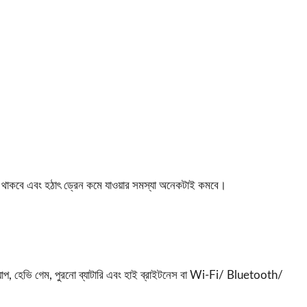
ল থাকবে এবং হঠাৎ ড্রেন কমে যাওয়ার সমস্যা অনেকটাই কমবে।
অ্যাপ, হেভি গেম, পুরনো ব্যাটারি এবং হাই ব্রাইটনেস বা Wi-Fi/ Bluetooth/