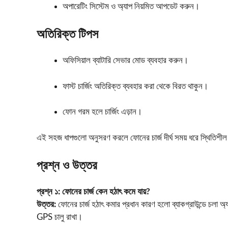
অপারেটিং সিস্টেম ও অ্যাপ নিয়মিত আপডেট করুন।
অতিরিক্ত টিপস
অফিসিয়াল ব্যাটারি সেভার মোড ব্যবহার করুন।
ফাস্ট চার্জিং অতিরিক্ত ব্যবহার করা থেকে বিরত থাকুন।
ফোন গরম হলে চার্জিং এড়ান।
এই সহজ ধাপগুলো অনুসরণ করলে ফোনের চার্জ দীর্ঘ সময় ধরে স্থিতিশী
প্রশ্ন ও উত্তর
প্রশ্ন ১:
ফোনের চার্জ কেন হঠাৎ কমে যায়?
উত্তর:
ফোনের চার্জ হঠাৎ কমার প্রধান কারণ হলো ব্যাকগ্রাউন্ডে চলা 
GPS চালু রাখা।