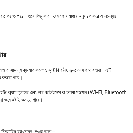
ার ব্যাহত করতে পারে। তবে কিছু কারণ ও সহজ সমাধান অনুসরণ করে এ সমস্যার
ায়
 বা সামান্য ব্যবহার করলেও ব্যাটারি হঠাৎ দ্রুত শেষ হয়ে যাওয়া। এটি
াহত করতে পারে।
টারি, হেভি অ্যাপ ব্যবহার এবং হাই ব্রাইটনেস বা অযথা সংযোগ (Wi-Fi, Bluetooth,
মস্যা অনেকটাই কমাতে পারে।
 বিস্তারিত ব্যাখ্যাসহ দেওয়া হলো—