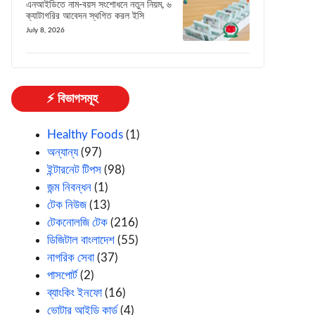
এনআইডিতে নাম-বয়স সংশোধনে নতুন নিয়ম, ৬
ক্যাটাগরির আবেদন স্থগিত করল ইসি
July 8, 2026
⚡ বিভাগসমূহ
Healthy Foods
(1)
অন্যান্য
(97)
ইন্টারনেট টিপস
(98)
জন্ম নিবন্ধন
(1)
টেক নিউজ
(13)
টেকনোলজি টেক
(216)
ডিজিটাল বাংলাদেশ
(55)
নাগরিক সেবা
(37)
পাসপোর্ট
(2)
ব্যাংকিং ইনফো
(16)
ভোটার আইডি কার্ড
(4)