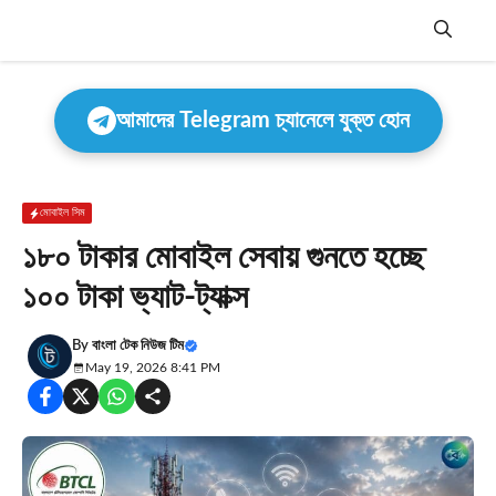
Skip
to
content
Menu
আমাদের Telegram চ্যানেলে যুক্ত হোন
মোবাইল সিম
১৮০ টাকার মোবাইল সেবায় গুনতে হচ্ছে
১০০ টাকা ভ্যাট-ট্যাক্স
By
বাংলা টেক নিউজ টিম
May 19, 2026 8:41 PM