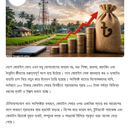
দেশে মোবাইল ফোন এখন শুধু যোগাযোগের মাধ্যম নয়, বরং শিক্ষা, ব্যবসা, ব্যাংকিং এবং
দৈনন্দিন জীবনের গুরুত্বপূর্ণ অংশ হয়ে উঠেছে। তবে মোবাইল সেবা ব্যবহারে কর ও ভ্যাটের
বাড়তি চাপ নিয়ে নতুন করে উদ্বেগ তৈরি হয়েছে। সংশ্লিষ্ট খাতের বিশ্লেষকদের দাবি,
বর্তমানে ১৮০ টাকার মোবাইল সেবার বিপরীতে গ্রাহকদের প্রায় ১০০ টাকা পর্যন্ত বিভিন্ন
ধরনের ভ্যাট ও ট্যাক্স গুনতে হচ্ছে।
টেলিযোগাযোগ খাত সংশ্লিষ্টরা বলছেন, মোবাইল সেবার ওপর একাধিক স্তরে কর আরোপের
ফলে সাধারণ গ্রাহকের ব্যয় ক্রমেই বাড়ছে। বিশেষ করে ভয়েস কল, ইন্টারনেট প্যাকেজ এবং
মোবাইল রিচার্জে যুক্ত ভ্যাট, সম্পূরক শুল্ক ও সারচার্জ মিলিয়ে প্রকৃত খরচ অনেক বেড়ে
গেছে।