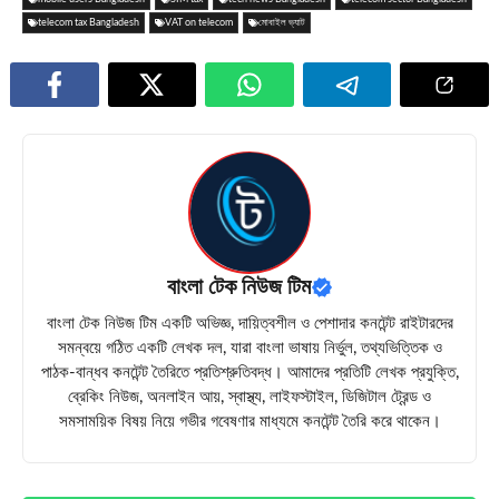
telecom tax Bangladesh
VAT on telecom
মোবাইল ভ্যাট
বাংলা টেক নিউজ টিম
বাংলা টেক নিউজ টিম একটি অভিজ্ঞ, দায়িত্বশীল ও পেশাদার কনটেন্ট রাইটারদের
সমন্বয়ে গঠিত একটি লেখক দল, যারা বাংলা ভাষায় নির্ভুল, তথ্যভিত্তিক ও
পাঠক-বান্ধব কনটেন্ট তৈরিতে প্রতিশ্রুতিবদ্ধ। আমাদের প্রতিটি লেখক প্রযুক্তি,
ব্রেকিং নিউজ, অনলাইন আয়, স্বাস্থ্য, লাইফস্টাইল, ডিজিটাল ট্রেন্ড ও
সমসাময়িক বিষয় নিয়ে গভীর গবেষণার মাধ্যমে কনটেন্ট তৈরি করে থাকেন।