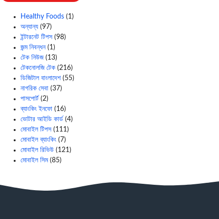
Healthy Foods
(1)
অন্যান্য
(97)
ইন্টারনেট টিপস
(98)
জন্ম নিবন্ধন
(1)
টেক নিউজ
(13)
টেকনোলজি টেক
(216)
ডিজিটাল বাংলাদেশ
(55)
নাগরিক সেবা
(37)
পাসপোর্ট
(2)
ব্যাংকিং ইনফো
(16)
ভোটার আইডি কার্ড
(4)
মোবাইল টিপস
(111)
মোবাইল ব্যাংকিং
(7)
মোবাইল রিভিউ
(121)
মোবাইল সিম
(85)