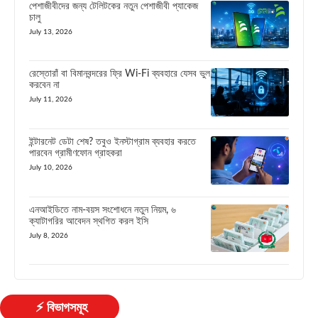
পেশাজীবীদের জন্য টেলিটকের নতুন পেশাজীবী প্যাকেজ
চালু
July 13, 2026
রেস্তোরাঁ বা বিমানবন্দরের ফ্রি Wi-Fi ব্যবহারে যেসব ভুল
করবেন না
July 11, 2026
ইন্টারনেট ডেটা শেষ? তবুও ইনস্টাগ্রাম ব্যবহার করতে
পারবেন গ্রামীণফোন গ্রাহকরা
July 10, 2026
এনআইডিতে নাম-বয়স সংশোধনে নতুন নিয়ম, ৬
ক্যাটাগরির আবেদন স্থগিত করল ইসি
July 8, 2026
⚡ বিভাগসমূহ