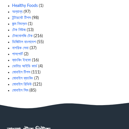
Healthy Foods
(1)
অন্যান্য
(97)
ইন্টারনেট টিপস
(98)
জন্ম নিবন্ধন
(1)
টেক নিউজ
(13)
টেকনোলজি টেক
(216)
ডিজিটাল বাংলাদেশ
(55)
নাগরিক সেবা
(37)
পাসপোর্ট
(2)
ব্যাংকিং ইনফো
(16)
ভোটার আইডি কার্ড
(4)
মোবাইল টিপস
(111)
মোবাইল ব্যাংকিং
(7)
মোবাইল রিভিউ
(121)
মোবাইল সিম
(85)