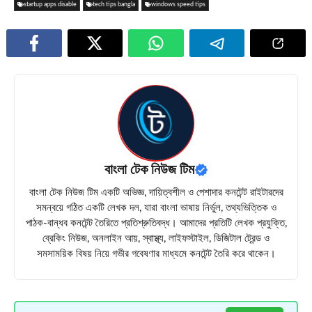
startup apps disable
tech tips bangla
windows speed tips
বাংলা টেক নিউজ টিম
বাংলা টেক নিউজ টিম একটি অভিজ্ঞ, দায়িত্বশীল ও পেশাদার কনটেন্ট রাইটারদের
সমন্বয়ে গঠিত একটি লেখক দল, যারা বাংলা ভাষায় নির্ভুল, তথ্যভিত্তিক ও
পাঠক-বান্ধব কনটেন্ট তৈরিতে প্রতিশ্রুতিবদ্ধ। আমাদের প্রতিটি লেখক প্রযুক্তি,
ব্রেকিং নিউজ, অনলাইন আয়, স্বাস্থ্য, লাইফস্টাইল, ডিজিটাল ট্রেন্ড ও
সমসাময়িক বিষয় নিয়ে গভীর গবেষণার মাধ্যমে কনটেন্ট তৈরি করে থাকেন।