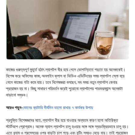
কাজের গুরুত্বপূর্ণ মুহূর্তে হঠাৎ ল্যাপটপ ধীর হয়ে গেলে ভোগান্তিতে পড়তে হয় অনেককেই।
বিশেষ করে অফিসের কাজ, অনলাইন ক্লাস বা ভিডিও এডিটিংয়ের সময় ল্যাপটপ স্লো হয়ে
গেলে কাজের গতি কমে যায়। তবে বিশেষজ্ঞরা বলছেন, সব সময় নতুন ল্যাপটপ কেনার
প্রয়োজন হয় না। কিছু সাধারণ পরিবর্তন করেই পুরোনো ল্যাপটপের পারফরম্যান্স অনেকটা
বাড়ানো সম্ভব।
আরও পড়ুন-
ফোনের ব্যাটারি দীর্ঘদিন ভালো রাখার ৭ কার্যকর উপায়
প্রযুক্তি বিশেষজ্ঞদের মতে, ল্যাপটপ ধীর হয়ে যাওয়ার অন্যতম কারণ হলো অতিরিক্ত
স্টার্টআপ প্রোগ্রাম। অনেক অ্যাপ ল্যাপটপ চালু হওয়ার সঙ্গে সঙ্গে স্বয়ংক্রিয়ভাবে চালু হয়।
এতে র‌্যাম ও প্রসেসরের ওপর বাড়তি চাপ পড়ে এবং বুটিং সময়ও বেড়ে যায়। তাই প্রয়োজন