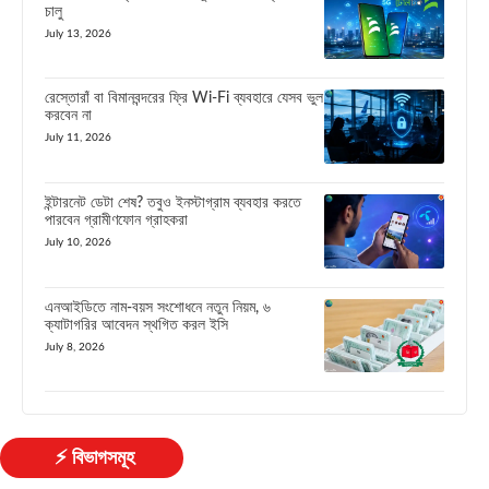
চালু
July 13, 2026
রেস্তোরাঁ বা বিমানবন্দরের ফ্রি Wi-Fi ব্যবহারে যেসব ভুল
করবেন না
July 11, 2026
ইন্টারনেট ডেটা শেষ? তবুও ইনস্টাগ্রাম ব্যবহার করতে
পারবেন গ্রামীণফোন গ্রাহকরা
July 10, 2026
এনআইডিতে নাম-বয়স সংশোধনে নতুন নিয়ম, ৬
ক্যাটাগরির আবেদন স্থগিত করল ইসি
July 8, 2026
⚡ বিভাগসমূহ