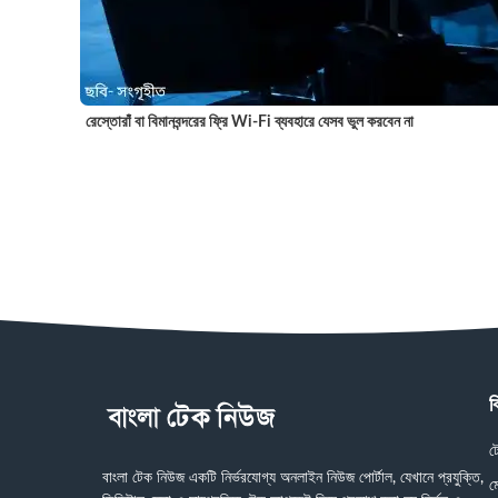
রেস্তোরাঁ বা বিমানবন্দরের ফ্রি Wi-Fi ব্যবহারে যেসব ভুল করবেন না
ব
ট
বাংলা টেক নিউজ একটি নির্ভরযোগ্য অনলাইন নিউজ পোর্টাল, যেখানে প্রযুক্তি,
ম