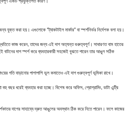
বপূর্ণ একটি প্রযুক্তিগত কারণ।
জন্য যুক্ত করা হয়। এগুলোকে “ট্যাকটাইল মার্কার” বা স্পর্শনির্ভর নির্দেশক বলা হয়।
্ধতিতে কাজ করেন, তাদের জন্য এই দাগ অত্যন্ত গুরুত্বপূর্ণ। সাধারণত বাম হাতের
দুই বাটনের দাগ স্পর্শ করে ব্যবহারকারী সহজেই বুঝতে পারেন তার আঙুল সঠিক
য়ের গতি বাড়ানোর পাশাপাশি ভুল কমাতেও এই দাগ গুরুত্বপূর্ণ ভূমিকা রাখে।
 বহু বছর ধরেই ব্যবহার করা হচ্ছে। বিশেষ করে অফিস, প্রোগ্রামিং, ডাটা এন্ট্রি
স্পর্শকাতর দাগের সাহায্যে দ্রুত আঙুলের অবস্থান ঠিক করে নিতে পারেন। ফলে কাজের