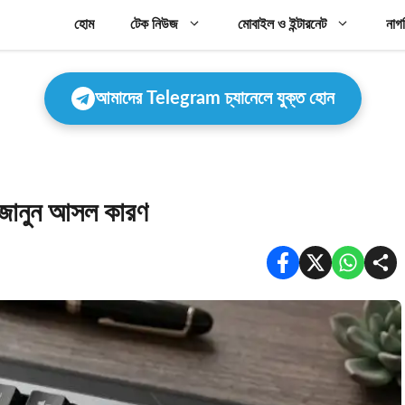
হোম
টেক নিউজ
মোবাইল ও ইন্টারনেট
নাগ
আমাদের Telegram চ্যানেলে যুক্ত হোন
? জানুন আসল কারণ