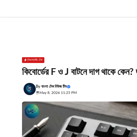
Skip
to
content
টেকনোলজি টেক
কিবোর্ডের F ও J বাটনে দাগ থাকে কেন
By
বাংলা টেক নিউজ টিম
May 8, 2026 11:25 PM