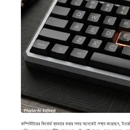
কম্পিউটারের কিবোর্ড ব্যবহার করার সময় অনেকেই লক্ষ্য করেছেন, ইংরে