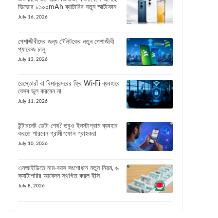
ভিভোর ৮১০০mAh ব্যাটারির নতুন স্মার্টফোন
July 16, 2026
পেশাজীবীদের জন্য টেলিটকের নতুন পেশাজীবী
প্যাকেজ চালু
July 13, 2026
রেস্তোরাঁ বা বিমানবন্দরের ফ্রি Wi-Fi ব্যবহারে
যেসব ভুল করবেন না
July 11, 2026
ইন্টারনেট ডেটা শেষ? তবুও ইনস্টাগ্রাম ব্যবহার
করতে পারবেন গ্রামীণফোন গ্রাহকরা
July 10, 2026
এনআইডিতে নাম-বয়স সংশোধনে নতুন নিয়ম, ৬
ক্যাটাগরির আবেদন স্থগিত করল ইসি
July 8, 2026