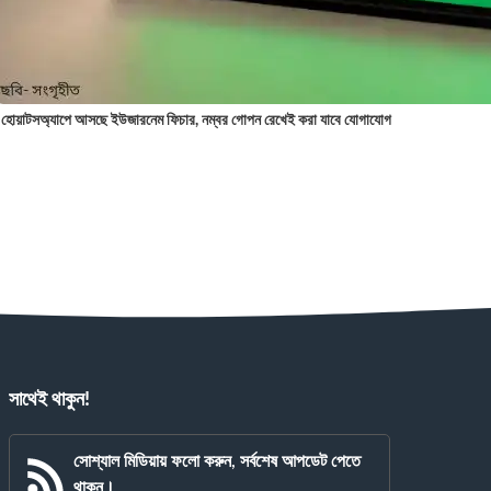
হোয়াটসঅ্যাপে আসছে ইউজারনেম ফিচার, নম্বর গোপন রেখেই করা যাবে যোগাযোগ
সাথেই থাকুন!
সোশ্যাল মিডিয়ায় ফলো করুন, সর্বশেষ আপডেট পেতে
থাকুন।