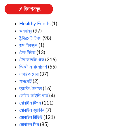
⚡ বিভাগসমূহ
Healthy Foods
(1)
অন্যান্য
(97)
ইন্টারনেট টিপস
(98)
জন্ম নিবন্ধন
(1)
টেক নিউজ
(13)
টেকনোলজি টেক
(216)
ডিজিটাল বাংলাদেশ
(55)
নাগরিক সেবা
(37)
পাসপোর্ট
(2)
ব্যাংকিং ইনফো
(16)
ভোটার আইডি কার্ড
(4)
মোবাইল টিপস
(111)
মোবাইল ব্যাংকিং
(7)
মোবাইল রিভিউ
(121)
মোবাইল সিম
(85)