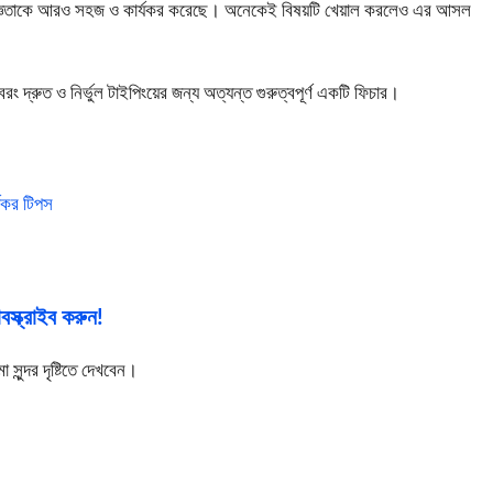
 অভিজ্ঞতাকে আরও সহজ ও কার্যকর করেছে। অনেকেই বিষয়টি খেয়াল করলেও এর আসল
ং দ্রুত ও নির্ভুল টাইপিংয়ের জন্য অত্যন্ত গুরুত্বপূর্ণ একটি ফিচার।
্যকর টিপস
স্ক্রাইব করুন!
ুন্দর দৃষ্টিতে দেখবেন।