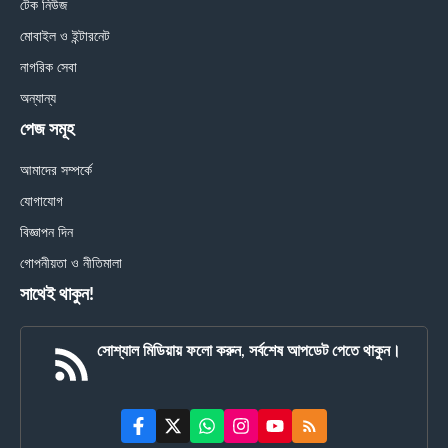
টেক নিউজ
মোবাইল ও ইন্টারনেট
নাগরিক সেবা
অন্যান্য
পেজ সমূহ
আমাদের সম্পর্কে
যোগাযোগ
বিজ্ঞাপন দিন
গোপনীয়তা ও নীতিমালা
সাথেই থাকুন!
সোশ্যাল মিডিয়ায় ফলো করুন, সর্বশেষ আপডেট পেতে থাকুন।