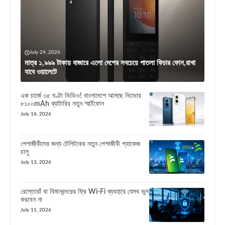
July 24, 2026
মাত্র ১,৯৯৯ টাকায় বাজারে এলো দেশের সবচেয়ে পাতলা ফিচার ফোন,রাখা
যাবে ওয়ালেটে
এক চার্জে ৩৫ ঘণ্টা ভিডিও! বাংলাদেশে আসছে ভিভোর
৮১০০mAh ব্যাটারির নতুন স্মার্টফোন
July 16, 2026
পেশাজীবীদের জন্য টেলিটকের নতুন পেশাজীবী প্যাকেজ
চালু
July 13, 2026
রেস্তোরাঁ বা বিমানবন্দরের ফ্রি Wi-Fi ব্যবহারে যেসব ভুল
করবেন না
July 11, 2026