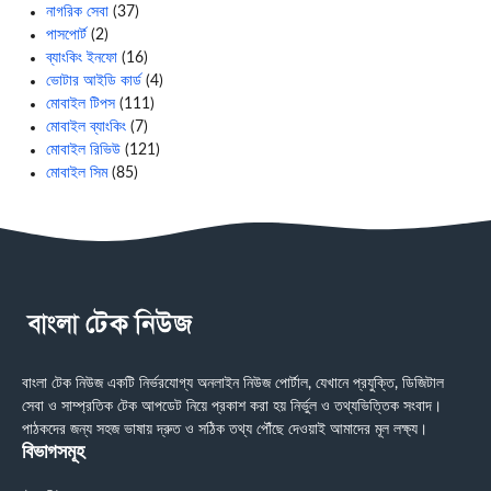
নাগরিক সেবা
(37)
পাসপোর্ট
(2)
ব্যাংকিং ইনফো
(16)
ভোটার আইডি কার্ড
(4)
মোবাইল টিপস
(111)
মোবাইল ব্যাংকিং
(7)
মোবাইল রিভিউ
(121)
মোবাইল সিম
(85)
বাংলা টেক নিউজ একটি নির্ভরযোগ্য অনলাইন নিউজ পোর্টাল, যেখানে প্রযুক্তি, ডিজিটাল
সেবা ও সাম্প্রতিক টেক আপডেট নিয়ে প্রকাশ করা হয় নির্ভুল ও তথ্যভিত্তিক সংবাদ।
পাঠকদের জন্য সহজ ভাষায় দ্রুত ও সঠিক তথ্য পৌঁছে দেওয়াই আমাদের মূল লক্ষ্য।
বিভাগসমূহ