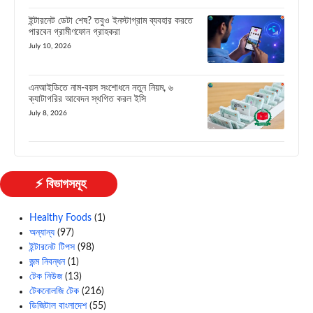
ইন্টারনেট ডেটা শেষ? তবুও ইনস্টাগ্রাম ব্যবহার করতে
পারবেন গ্রামীণফোন গ্রাহকরা
July 10, 2026
এনআইডিতে নাম-বয়স সংশোধনে নতুন নিয়ম, ৬
ক্যাটাগরির আবেদন স্থগিত করল ইসি
July 8, 2026
⚡ বিভাগসমূহ
Healthy Foods
(1)
অন্যান্য
(97)
ইন্টারনেট টিপস
(98)
জন্ম নিবন্ধন
(1)
টেক নিউজ
(13)
টেকনোলজি টেক
(216)
ডিজিটাল বাংলাদেশ
(55)