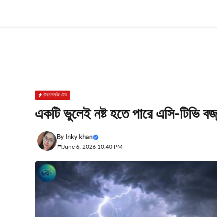
Skip
to
content
টেকনোলজি টেক
একটি ভুলেই নষ্ট হতে পারে এসি-টিভি ব
By
Inky khan
June 6, 2026 10:40 PM