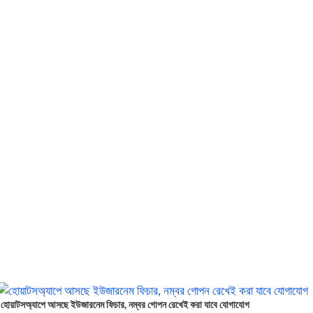
হোয়াটসঅ্যাপে আসছে ইউজারনেম ফিচার, নম্বর গোপন রেখেই করা যাবে যোগাযোগ