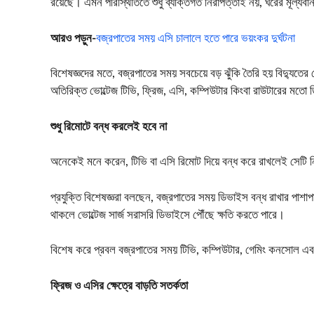
রয়েছে। এমন পরিস্থিতিতে শুধু ব্যক্তিগত নিরাপত্তাই নয়, ঘরের মূল্যবান
আরও পড়ুন-
বজ্রপাতের সময় এসি চালালে হতে পারে ভয়ংকর দুর্ঘটনা
বিশেষজ্ঞদের মতে, বজ্রপাতের সময় সবচেয়ে বড় ঝুঁকি তৈরি হয় বিদ্যুতের ভ
অতিরিক্ত ভোল্টেজ টিভি, ফ্রিজ, এসি, কম্পিউটার কিংবা রাউটারের মতো ডিভ
শুধু রিমোটে বন্ধ করলেই হবে না
অনেকেই মনে করেন, টিভি বা এসি রিমোট দিয়ে বন্ধ করে রাখলেই সেটি নি
প্রযুক্তি বিশেষজ্ঞরা বলছেন, বজ্রপাতের সময় ডিভাইস বন্ধ রাখার পাশা
থাকলে ভোল্টেজ সার্জ সরাসরি ডিভাইসে পৌঁছে ক্ষতি করতে পারে।
বিশেষ করে প্রবল বজ্রপাতের সময় টিভি, কম্পিউটার, গেমিং কনসোল এবং
ফ্রিজ ও এসির ক্ষেত্রে বাড়তি সতর্কতা