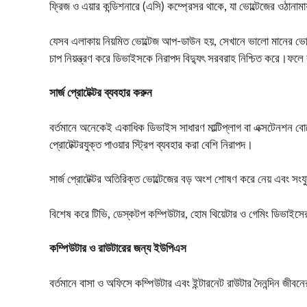
ফ্রিজ ও এয়ার কন্ডিশনারে (এসি) কম্প্রেসর থাকে, যা ভোল্টেজের ওঠানাম
যেসব এলাকায় নিয়মিত ভোল্টেজ আপ-ডাউন হয়, সেখানে ভালো মানের ভোল্টেজ 
চাপ নিয়ন্ত্রণ করে ডিভাইসকে নিরাপদ বিদ্যুৎ সরবরাহ নিশ্চিত করে।ফলে
সার্জ প্রোটেক্টর ব্যবহার করুন
বর্তমানে অনেকেই একাধিক ডিভাইস সাধারণ মাল্টিপ্লাগ বা এক্সটেনশন বোর
প্রোটেক্টরযুক্ত পাওয়ার স্ট্রিপ ব্যবহার করা বেশি নিরাপদ।
সার্জ প্রোটেক্টর অতিরিক্ত ভোল্টেজের বড় অংশ শোষণ করে নেয় এবং সংয
বিশেষ করে টিভি, ডেস্কটপ কম্পিউটার, হোম থিয়েটার ও গেমিং ডিভাইসের 
কম্পিউটার ও রাউটারের জন্য ইউপিএস
বর্তমানে বাসা ও অফিসে কম্পিউটার এবং ইন্টারনেট রাউটার দৈনন্দিন জীবনে