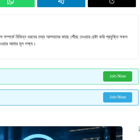
টিপস সম্পর্কে বিভিন্ন ধরনের তথ্য আপনাদের কাছে পৌঁছে দেওয়ার চেষ্টা করি প্রযুক্তি সকল
ওয়ার আমার মূল লক্ষ্য।
Join Now
Join Now