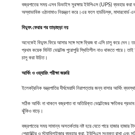
বজ্রপাতের সময় এসব ডিভাইস সুরক্ষায় ইউপিএস (UPS) ব্যবহার করা ভালো
অস্বাভাবিক ওঠানামাও নিয়ন্ত্রণ করে।এর ফলে হার্ডডিস্ক, মাদারবোর্ড এবং অ
বিদ্যুৎ ফেরার পর তাড়াহুড়া নয়
অনেকেই বিদ্যুৎ ফিরে আসার সঙ্গে সঙ্গে ফ্রিজ বা এসি চালু করে দেন। তব
প্রথম কয়েক মিনিট ভোল্টেজ পুরোপুরি স্থিতিশীল নাও থাকতে পারে। তাই বি
চালু করা উচিত।
আর্থিং ও ওয়্যারিং পরীক্ষা জরুরি
ইলেকট্রনিক যন্ত্রপাতির দীর্ঘমেয়াদি নিরাপত্তার জন্য বাসার আর্থিং ব্যব
সঠিক আর্থিং না থাকলে বজ্রপাত বা অতিরিক্ত ভোল্টেজের ক্ষতিকর প্রভাব
ঝুঁকিও বাড়ে।
বজ্রপাতের সময় সামান্য অসতর্কতায় নষ্ট হয়ে যেতে পারে হাজার হাজার টা
প্রোটেক্টর ও স্ট্যাবিলাইজার ব্যবহার করা, ইউপিএস সংযুক্ত রাখা এব