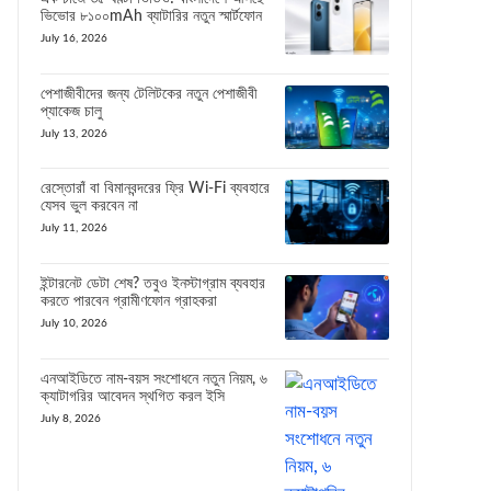
ভিভোর ৮১০০mAh ব্যাটারির নতুন স্মার্টফোন
July 16, 2026
পেশাজীবীদের জন্য টেলিটকের নতুন পেশাজীবী
প্যাকেজ চালু
July 13, 2026
রেস্তোরাঁ বা বিমানবন্দরের ফ্রি Wi-Fi ব্যবহারে
যেসব ভুল করবেন না
July 11, 2026
ইন্টারনেট ডেটা শেষ? তবুও ইনস্টাগ্রাম ব্যবহার
করতে পারবেন গ্রামীণফোন গ্রাহকরা
July 10, 2026
এনআইডিতে নাম-বয়স সংশোধনে নতুন নিয়ম, ৬
ক্যাটাগরির আবেদন স্থগিত করল ইসি
July 8, 2026