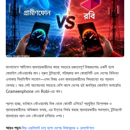
বাংলাদেশে স্মার্টফোন ব্যবহারকারীদের কাছে সবচেয়ে গুরুত্বপূর্ণ বিষয়গুলোর একটি হলো
মোবাইল নেটওয়ার্কের মান। দ্রুত ইন্টারনেট, পরিষ্কার কল কোয়ালিটি এবং দেশের বিভিন্ন
এলাকায় স্থিতিশীল সংযোগ—এসব বিষয় এখন ব্যবহারকারীদের সিদ্ধান্তে বড় প্রভাব
ফেলছে। আর সেই আলোচনায় সবচেয়ে বেশি আসে দেশের দুই জনপ্রিয় মোবাইল অপারেটর
Grameenphone
এবং
Robi
-এর নাম।
প্রশ্ন হচ্ছে, বর্তমানে নেটওয়ার্কের দিক থেকে কোনটি এগিয়ে? প্রযুক্তি বিশ্লেষক ও
ব্যবহারকারীদের অভিজ্ঞতা বলছে, এর উত্তর নির্ভর করছে ব্যবহারকারীর অবস্থান, ইন্টারনেট
ব্যবহারের ধরন এবং নেটওয়ার্ক চাহিদার ওপর।
আরও পড়ুন-
ফ্রি ওয়াইফাই চালু হলো দেশের বিমানবন্দর ও রেলস্টেশনে