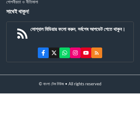
গোপনীয়তা ও নীতিমালা
সাথেই থাকুন!
সোশ্যাল মিডিয়ায় ফলো করুন, সর্বশেষ আপডেট পেতে থাকুন।
© বাংলা টেক নিউজ • All rights reserved