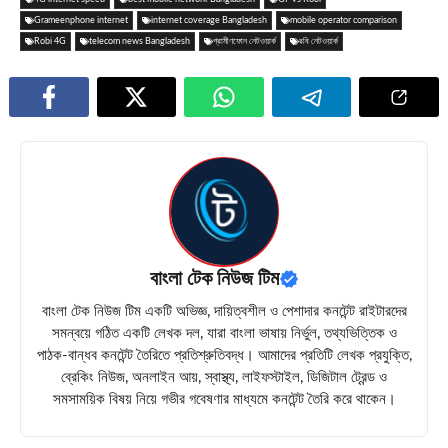
Grameenphone internet
internet coverage Bangladesh
mobile operator comparison
Robi 4G
telecom news Bangladesh
গ্রামীণফোন নেটওয়ার্ক
রবি নেটওয়ার্ক
বাংলা টেক নিউজ টিম
বাংলা টেক নিউজ টিম একটি অভিজ্ঞ, দায়িত্বশীল ও পেশাদার কনটেন্ট রাইটারদের
সমন্বয়ে গঠিত একটি লেখক দল, যারা বাংলা ভাষায় নির্ভুল, তথ্যভিত্তিক ও
পাঠক-বান্ধব কনটেন্ট তৈরিতে প্রতিশ্রুতিবদ্ধ। আমাদের প্রতিটি লেখক প্রযুক্তি,
ব্রেকিং নিউজ, অনলাইন আয়, স্বাস্থ্য, লাইফস্টাইল, ডিজিটাল ট্রেন্ড ও
সমসাময়িক বিষয় নিয়ে গভীর গবেষণার মাধ্যমে কনটেন্ট তৈরি করে থাকেন।