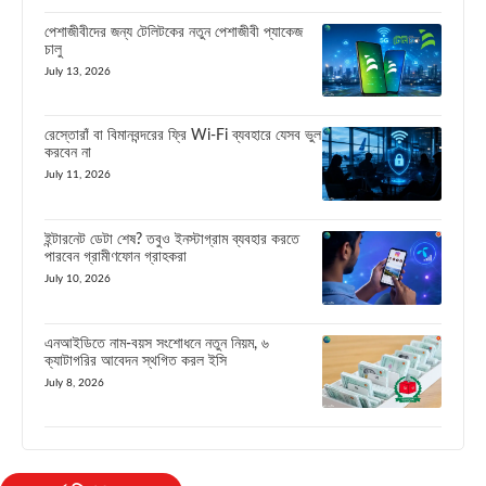
পেশাজীবীদের জন্য টেলিটকের নতুন পেশাজীবী প্যাকেজ
চালু
July 13, 2026
রেস্তোরাঁ বা বিমানবন্দরের ফ্রি Wi-Fi ব্যবহারে যেসব ভুল
করবেন না
July 11, 2026
ইন্টারনেট ডেটা শেষ? তবুও ইনস্টাগ্রাম ব্যবহার করতে
পারবেন গ্রামীণফোন গ্রাহকরা
July 10, 2026
এনআইডিতে নাম-বয়স সংশোধনে নতুন নিয়ম, ৬
ক্যাটাগরির আবেদন স্থগিত করল ইসি
July 8, 2026