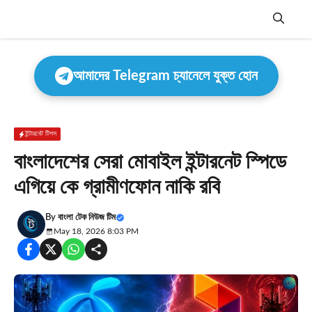
Skip
to
content
Menu
আমাদের Telegram চ্যানেলে যুক্ত হোন
ইন্টারনেট টিপস
বাংলাদেশের সেরা মোবাইল ইন্টারনেট স্পিডে
এগিয়ে কে গ্রামীণফোন নাকি রবি
By
বাংলা টেক নিউজ টিম
May 18, 2026 8:03 PM