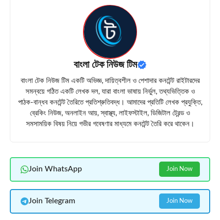
বাংলা টেক নিউজ টিম
বাংলা টেক নিউজ টিম একটি অভিজ্ঞ, দায়িত্বশীল ও পেশাদার কনটেন্ট রাইটারদের
সমন্বয়ে গঠিত একটি লেখক দল, যারা বাংলা ভাষায় নির্ভুল, তথ্যভিত্তিক ও
পাঠক-বান্ধব কনটেন্ট তৈরিতে প্রতিশ্রুতিবদ্ধ। আমাদের প্রতিটি লেখক প্রযুক্তি,
ব্রেকিং নিউজ, অনলাইন আয়, স্বাস্থ্য, লাইফস্টাইল, ডিজিটাল ট্রেন্ড ও
সমসাময়িক বিষয় নিয়ে গভীর গবেষণার মাধ্যমে কনটেন্ট তৈরি করে থাকেন।
Join WhatsApp
Join Now
Join Telegram
Join Now