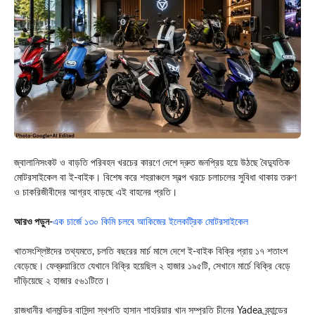
জ্বালানিসংকট ও বাড়তি পরিবহন খরচের কারণে দেশে দ্রুত জনপ্রিয় হয়ে উঠছে বৈদ্যুতিক
মোটরসাইকেল বা ই-বাইক। বিশেষ করে শহরাঞ্চলে স্বল্প খরচে চলাচলের সুবিধা থাকায় তরুণ
ও চাকরিজীবীদের আগ্রহ বাড়ছে এই বাহনের প্রতি।
আরও পড়ুন-
এক চার্জে ১৩০ কিমি চলবে আকিজের ইলেকট্রিক মোটরসাইকেল
খাতসংশ্লিষ্টদের তথ্যমতে, চলতি বছরের মার্চ মাসে দেশে ই-বাইক বিক্রি প্রায় ১৭ শতাংশ
বেড়েছে। ফেব্রুয়ারিতে যেখানে বিক্রি হয়েছিল ২ হাজার ১৯৫টি, সেখানে মার্চে বিক্রি বেড়ে
দাঁড়িয়েছে ২ হাজার ৫৬১টিতে।
রাজধানীর ধানমন্ডির বাসিন্দা স্থপতি হাসান শাহরিয়ার খান সম্প্রতি চীনের
Yadea
ব্র্যান্ডের