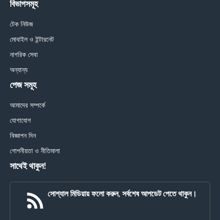
বিভাগসমূহ
টেক নিউজ
মোবাইল ও ইন্টারনেট
নাগরিক সেবা
অন্যান্য
পেজ সমূহ
আমাদের সম্পর্কে
যোগাযোগ
বিজ্ঞাপন দিন
গোপনীয়তা ও নীতিমালা
সাথেই থাকুন!
সোশ্যাল মিডিয়ায় ফলো করুন, সর্বশেষ আপডেট পেতে থাকুন।