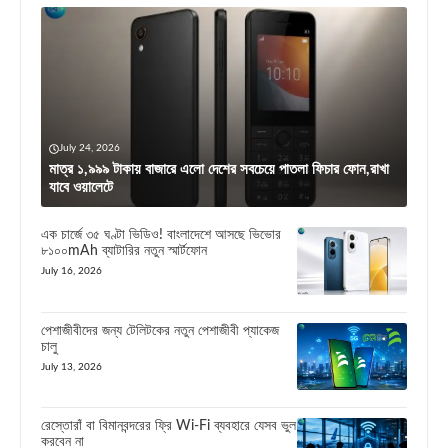
July 24, 2026
মাত্র ১,৯৯৯ টাকায় বাজারে এলো দেশের সবচেয়ে পাতলা ফিচার ফোন,রাখা
যাবে ওয়ালেটে
এক চার্জে ৩৫ ঘণ্টা ভিডিও! বাংলাদেশে আসছে ভিভোর
৮১০০mAh ব্যাটারির নতুন স্মার্টফোন
July 16, 2026
পেশাজীবীদের জন্য টেলিটকের নতুন পেশাজীবী প্যাকেজ
চালু
July 13, 2026
রেস্তোরাঁ বা বিমানবন্দরের ফ্রি Wi-Fi ব্যবহারে যেসব ভুল
করবেন না