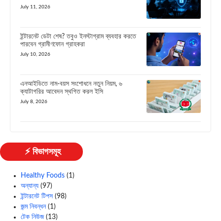
July 11, 2026
ইন্টারনেট ডেটা শেষ? তবুও ইনস্টাগ্রাম ব্যবহার করতে
পারবেন গ্রামীণফোন গ্রাহকরা
July 10, 2026
এনআইডিতে নাম-বয়স সংশোধনে নতুন নিয়ম, ৬
ক্যাটাগরির আবেদন স্থগিত করল ইসি
July 8, 2026
⚡ বিভাগসমূহ
Healthy Foods
(1)
অন্যান্য
(97)
ইন্টারনেট টিপস
(98)
জন্ম নিবন্ধন
(1)
টেক নিউজ
(13)