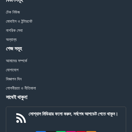
বিভাগসমূহ
টেক নিউজ
মোবাইল ও ইন্টারনেট
নাগরিক সেবা
অন্যান্য
পেজ সমূহ
আমাদের সম্পর্কে
যোগাযোগ
বিজ্ঞাপন দিন
গোপনীয়তা ও নীতিমালা
সাথেই থাকুন!
সোশ্যাল মিডিয়ায় ফলো করুন, সর্বশেষ আপডেট পেতে থাকুন।