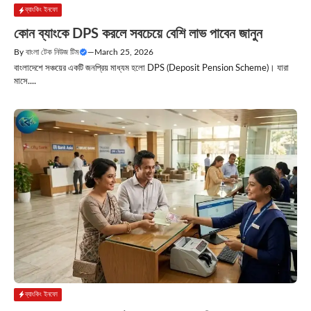
ব্যাংকিং ইনফো
কোন ব্যাংকে DPS করলে সবচেয়ে বেশি লাভ পাবেন জানুন
By
বাংলা টেক নিউজ টিম
—
March 25, 2026
বাংলাদেশে সঞ্চয়ের একটি জনপ্রিয় মাধ্যম হলো DPS (Deposit Pension Scheme)। যারা
মাসে....
ব্যাংকিং ইনফো