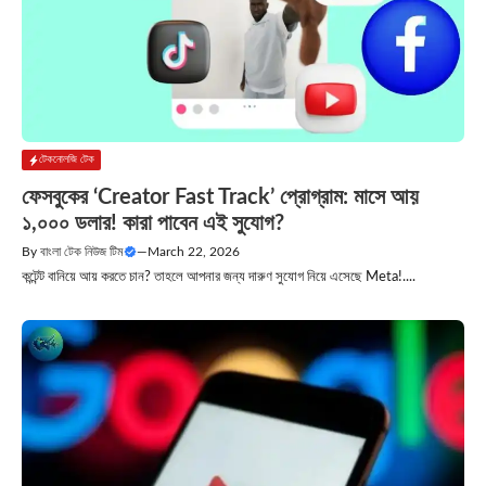
টেকনোলজি টেক
ফেসবুকের ‘Creator Fast Track’ প্রোগ্রাম: মাসে আয়
১,০০০ ডলার! কারা পাবেন এই সুযোগ?
By
বাংলা টেক নিউজ টিম
—
March 22, 2026
কন্টেন্ট বানিয়ে আয় করতে চান? তাহলে আপনার জন্য দারুণ সুযোগ নিয়ে এসেছে Meta!....