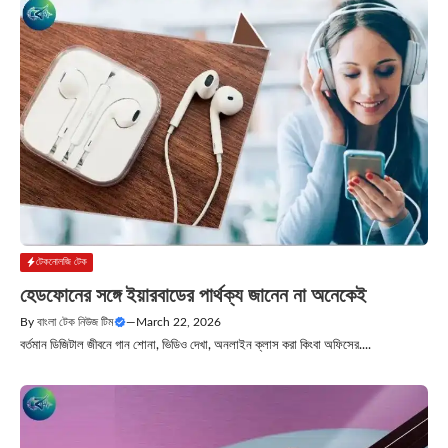
টেকনোলজি টেক
হেডফোনের সঙ্গে ইয়ারবাডের পার্থক্য জানেন না অনেকেই
By
বাংলা টেক নিউজ টিম
—
March 22, 2026
বর্তমান ডিজিটাল জীবনে গান শোনা, ভিডিও দেখা, অনলাইন ক্লাস করা কিংবা অফিসের....