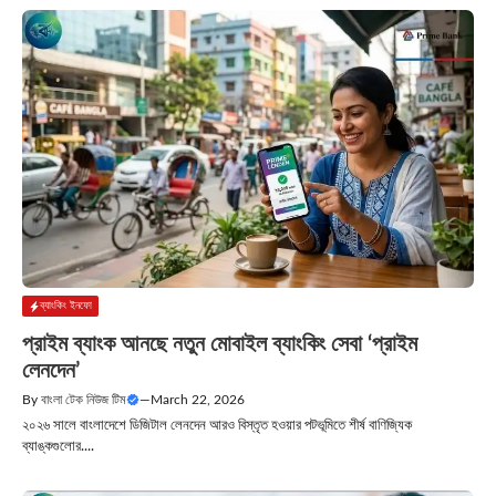
ব্যাংকিং ইনফো
প্রাইম ব্যাংক আনছে নতুন মোবাইল ব্যাংকিং সেবা ‘প্রাইম
লেনদেন’
By
বাংলা টেক নিউজ টিম
—
March 22, 2026
২০২৬ সালে বাংলাদেশে ডিজিটাল লেনদেন আরও বিস্তৃত হওয়ার পটভূমিতে শীর্ষ বাণিজ্যিক
ব্যাঙ্কগুলোর....