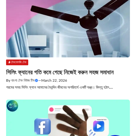
টেকনোলজি টেক
সিলিং ফ্যানের গতি কমে গেছে নিজেই করুন সহজ সমাধান
By
বাংলা টেক নিউজ টিম
—
March 22, 2026
গরমের সময় সিলিং ফ্যান আমাদের দৈনন্দিন জীবনের অপরিহার্য একটি যন্ত্র। কিন্তু হঠাৎ....