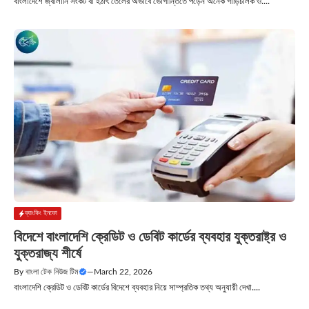
বাংলাদেশে জ্বালানি সংকট বা হঠাৎ তেলের অভাবে ভোগান্তিতে পড়েন অনেক গাড়িচালক ও....
ব্যাংকিং ইনফো
বিদেশে বাংলাদেশি ক্রেডিট ও ডেবিট কার্ডের ব্যবহার যুক্তরাষ্ট্র ও
যুক্তরাজ্য শীর্ষে
By
বাংলা টেক নিউজ টিম
—
March 22, 2026
বাংলাদেশি ক্রেডিট ও ডেবিট কার্ডের বিদেশে ব্যবহার নিয়ে সাম্প্রতিক তথ্য অনুযায়ী দেখা....