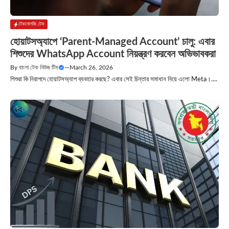
টেকনোলজি টেক
হোয়াটসঅ্যাপে ‘Parent-Managed Account’ চালু: এবার
শিশুদের WhatsApp Account নিয়ন্ত্রণ করবেন অভিভাবকরা
By
বাংলা টেক নিউজ টিম
—
March 26, 2026
শিশুরা কি নিরাপদে হোয়াটসঅ্যাপ ব্যবহার করছে? এবার সেই চিন্তার সমাধান নিয়ে এলো Meta।....