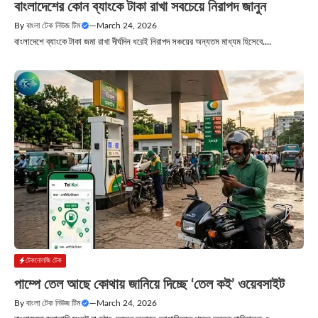
বাংলাদেশের কোন ব্যাংকে টাকা রাখা সবচেয়ে নিরাপদ জানুন
By
বাংলা টেক নিউজ টিম
—
March 24, 2026
বাংলাদেশে ব্যাংকে টাকা জমা রাখা দীর্ঘদিন ধরেই নিরাপদ সঞ্চয়ের অন্যতম মাধ্যম হিসেবে....
টেকনোলজি টেক
পাম্পে তেল আছে কোথায় জানিয়ে দিচ্ছে ‘তেল কই’ ওয়েবসাইট
By
বাংলা টেক নিউজ টিম
—
March 24, 2026