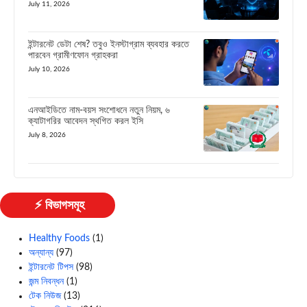
July 11, 2026
ইন্টারনেট ডেটা শেষ? তবুও ইনস্টাগ্রাম ব্যবহার করতে
পারবেন গ্রামীণফোন গ্রাহকরা
July 10, 2026
এনআইডিতে নাম-বয়স সংশোধনে নতুন নিয়ম, ৬
ক্যাটাগরির আবেদন স্থগিত করল ইসি
July 8, 2026
⚡ বিভাগসমূহ
Healthy Foods
(1)
অন্যান্য
(97)
ইন্টারনেট টিপস
(98)
জন্ম নিবন্ধন
(1)
টেক নিউজ
(13)