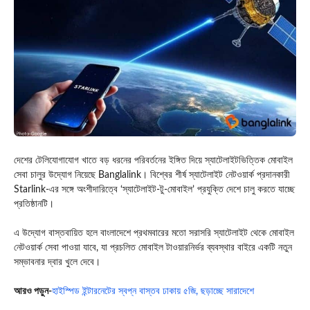
দেশের টেলিযোগাযোগ খাতে বড় ধরনের পরিবর্তনের ইঙ্গিত দিয়ে স্যাটেলাইটভিত্তিক মোবাইল
সেবা চালুর উদ্যোগ নিয়েছে
Banglalink
। বিশ্বের শীর্ষ স্যাটেলাইট নেটওয়ার্ক প্রদানকারী
Starlink
-এর সঙ্গে অংশীদারিত্বে ‘স্যাটেলাইট-টু-মোবাইল’ প্রযুক্তি দেশে চালু করতে যাচ্ছে
প্রতিষ্ঠানটি।
এ উদ্যোগ বাস্তবায়িত হলে বাংলাদেশে প্রথমবারের মতো সরাসরি স্যাটেলাইট থেকে মোবাইল
নেটওয়ার্ক সেবা পাওয়া যাবে, যা প্রচলিত মোবাইল টাওয়ারনির্ভর ব্যবস্থার বাইরে একটি নতুন
সম্ভাবনার দ্বার খুলে দেবে।
আরও পড়ুন-
হাইস্পিড ইন্টারনেটের স্বপ্ন বাস্তব ঢাকায় ৫জি, ছড়াচ্ছে সারাদেশে