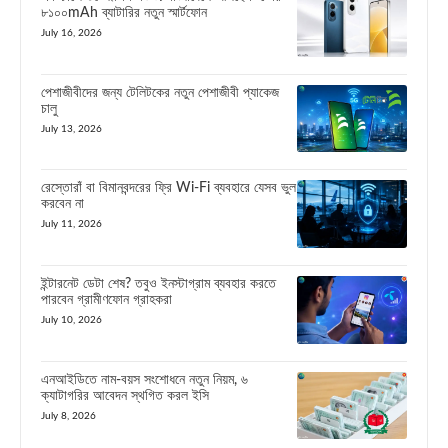
৮১০০mAh ব্যাটারির নতুন স্মার্টফোন
July 16, 2026
পেশাজীবীদের জন্য টেলিটকের নতুন পেশাজীবী প্যাকেজ
চালু
July 13, 2026
রেস্তোরাঁ বা বিমানবন্দরের ফ্রি Wi-Fi ব্যবহারে যেসব ভুল
করবেন না
July 11, 2026
ইন্টারনেট ডেটা শেষ? তবুও ইনস্টাগ্রাম ব্যবহার করতে
পারবেন গ্রামীণফোন গ্রাহকরা
July 10, 2026
এনআইডিতে নাম-বয়স সংশোধনে নতুন নিয়ম, ৬
ক্যাটাগরির আবেদন স্থগিত করল ইসি
July 8, 2026