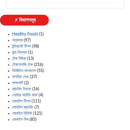
⚡ বিভাগসমূহ
Healthy Foods
(1)
অন্যান্য
(97)
ইন্টারনেট টিপস
(98)
জন্ম নিবন্ধন
(1)
টেক নিউজ
(13)
টেকনোলজি টেক
(216)
ডিজিটাল বাংলাদেশ
(55)
নাগরিক সেবা
(37)
পাসপোর্ট
(2)
ব্যাংকিং ইনফো
(16)
ভোটার আইডি কার্ড
(4)
মোবাইল টিপস
(111)
মোবাইল ব্যাংকিং
(7)
মোবাইল রিভিউ
(121)
মোবাইল সিম
(85)