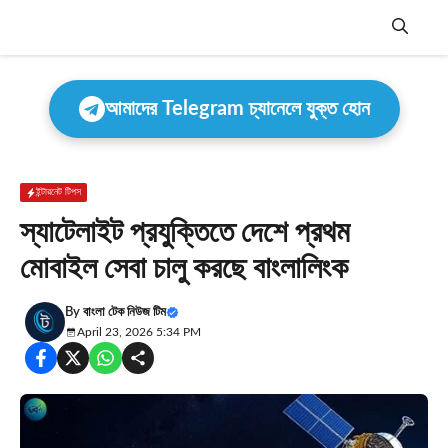
Skip
to
content
Menu
আমাদের Telegram চ্যানেলে যুক্ত হোন
ইন্টারনেট টিপস
স্যাটেলাইট প্রযুক্তিতে দেশে প্রথম
মোবাইল সেবা চালু করছে বাংলালিংক
By
বাংলা টেক নিউজ টিম
April 23, 2026 5:34 PM