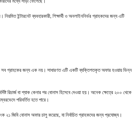
রকারীদের মধ্যে সাড়া ফেলেছে।
নিয়মিত ইন্টারনেট ব্যবহারকারী, শিক্ষার্থী ও অনলাইননির্ভর গ্রাহকদের জন্য এটি
মূল্য সব গ্রাহকের জন্য এক নয়। সাধারণত এটি একটি ব্যক্তিগতকৃত অফার হওয়ায় ভিন্ন
্দিষ্ট রিচার্জ বা প্যাক কেনার পর বোনাস হিসেবে দেওয়া হয়। অনেক ক্ষেত্রে ২০০ থেকে
 নম্বরভেদে পরিবর্তিত হতে পারে।
িংক ২১ জিবি বোনাস অফার চালু করেছে, যা নির্বাচিত গ্রাহকদের জন্য প্রযোজ্য।