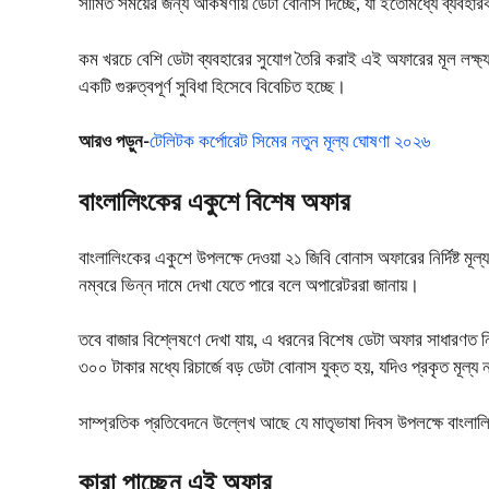
সীমিত সময়ের জন্য আকর্ষণীয় ডেটা বোনাস দিচ্ছে, যা ইতোমধ্যে ব্যবহা
কম খরচে বেশি ডেটা ব্যবহারের সুযোগ তৈরি করাই এই অফারের মূল লক্ষ্য। 
একটি গুরুত্বপূর্ণ সুবিধা হিসেবে বিবেচিত হচ্ছে।
আরও পড়ুন-
টেলিটক কর্পোরেট সিমের নতুন মূল্য ঘোষণা ২০২৬
বাংলালিংকের একুশে বিশেষ অফার
বাংলালিংকের একুশে উপলক্ষে দেওয়া ২১ জিবি বোনাস অফারের নির্দিষ্ট 
নম্বরে ভিন্ন দামে দেখা যেতে পারে বলে অপারেটররা জানায়।
তবে বাজার বিশ্লেষণে দেখা যায়, এ ধরনের বিশেষ ডেটা অফার সাধারণত নির
৩০০ টাকার মধ্যে রিচার্জে বড় ডেটা বোনাস যুক্ত হয়, যদিও প্রকৃত মূল্য
সাম্প্রতিক প্রতিবেদনে উল্লেখ আছে যে মাতৃভাষা দিবস উপলক্ষে বাংলাল
কারা পাচ্ছেন এই অফার