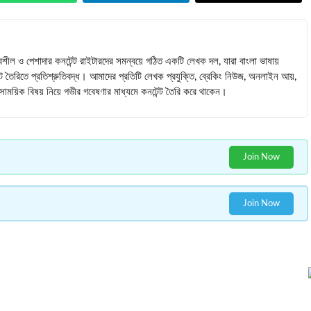
বশীল ও পেশাদার কনটেন্ট রাইটারদের সমন্বয়ে গঠিত একটি লেখক দল, যারা বাংলা ভাষায়
ন্ট তৈরিতে প্রতিশ্রুতিবদ্ধ। আমাদের প্রতিটি লেখক প্রযুক্তি, ব্রেকিং নিউজ, অনলাইন আয়,
 সমসাময়িক বিষয় নিয়ে গভীর গবেষণার মাধ্যমে কনটেন্ট তৈরি করে থাকেন।
Join Now
Join Now