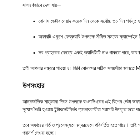
সাধারণভাবে দেখা যায়—
বোনাস ডেটার মেয়াদ কয়েক দিন থেকে সর্বোচ্চ ৩০ দিন পর্যন্ত 
অফারটি একুশে ফেব্রুয়ারি উপলক্ষে সীমিত সময়ের ক্যাম্পেইন
সব গ্রাহকের ক্ষেত্রে একই ভ্যালিডিটি নাও থাকতে পারে, কার
তাই আপনার নম্বরে পাওয়া ২১ জিবি বোনাসের সঠিক সময়সীমা জানতে 
উপসংহার
আন্তর্জাতিক মাতৃভাষা দিবস উপলক্ষে বাংলালিংকের এই বিশেষ ডেটা অ
সুযোগ তৈরি হওয়ায় ইন্টারনেটনির্ভর ব্যবহারকারীরা সরাসরি উপকৃত হতে প
তবে অফারের শর্ত ও প্রযোজ্যতা নম্বরভেদে পরিবর্তিত হতে পারে। তাই গ
পরামর্শ দেওয়া হচ্ছে।