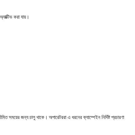
যাক্টিভ করা যায়।
িত সময়ের জন্য চালু থাকে। অপারেটররা এ ধরনের ক্যাম্পেইন নির্দিষ্ট প্রচারণা