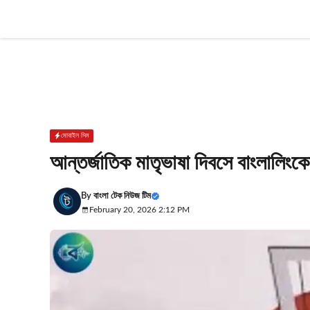
Skip
to
content
মোবাইল সিম
আন্তর্জাতিক মাতৃভাষা দিবসে বাংলালিং
By
বাংলা টেক নিউজ টিম
February 20, 2026 2:12 PM