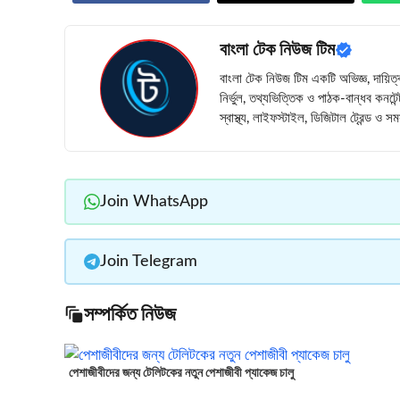
বাংলা টেক নিউজ টিম
বাংলা টেক নিউজ টিম একটি অভিজ্ঞ, দায়িত্
নির্ভুল, তথ্যভিত্তিক ও পাঠক-বান্ধব কনটে
স্বাস্থ্য, লাইফস্টাইল, ডিজিটাল ট্রেন্ড ও
Join WhatsApp
Join Telegram
সম্পর্কিত নিউজ
পেশাজীবীদের জন্য টেলিটকের নতুন পেশাজীবী প্যাকেজ চালু