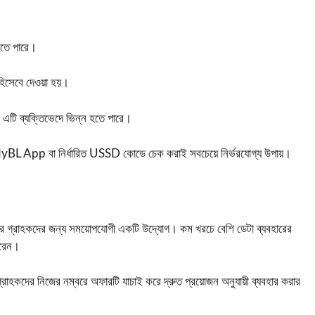
হতে পারে।
 হিসেবে দেওয়া হয়।
ণ এটি ব্যক্তিভেদে ভিন্ন হতে পারে।
MyBL App বা নির্ধারিত USSD কোডে চেক করাই সবচেয়ে নির্ভরযোগ্য উপায়।
ফার গ্রাহকদের জন্য সময়োপযোগী একটি উদ্যোগ। কম খরচে বেশি ডেটা ব্যবহারের
ারেন।
্রাহকদের নিজের নম্বরে অফারটি যাচাই করে দ্রুত প্রয়োজন অনুযায়ী ব্যবহার করার