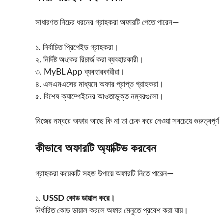
সাধারণত নিচের ধরনের গ্রাহকরা অফারটি পেতে পারেন—
১. নির্বাচিত প্রিপেইড গ্রাহকরা।
২. নির্দিষ্ট অংকের রিচার্জ করা ব্যবহারকারী।
৩. MyBL App ব্যবহারকারীরা।
৪. এসএমএসের মাধ্যমে অফার প্রাপ্ত গ্রাহকরা।
৫. বিশেষ ক্যাম্পেইনের আওতাভুক্ত নম্বরগুলো।
নিজের নম্বরে অফার আছে কি না তা চেক করে নেওয়া সবচেয়ে গুরুত্বপূর্
কীভাবে অফারটি অ্যাক্টিভ করবেন
গ্রাহকরা কয়েকটি সহজ উপায়ে অফারটি নিতে পারেন—
১.
USSD কোড ডায়াল করে।
নির্ধারিত কোড ডায়াল করলে অফার মেনুতে প্রবেশ করা যায়।