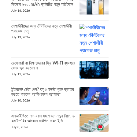
ভিভোর ৮১০০mAh ব্যাটারির নতুন স্মার্টফোন
July 16, 2026
পেশাজীবীদের জন্য টেলিটকের নতুন পেশাজীবী
প্যাকেজ চালু
July 13, 2026
রেস্তোরাঁ বা বিমানবন্দরের ফ্রি Wi-Fi ব্যবহারে
যেসব ভুল করবেন না
July 11, 2026
ইন্টারনেট ডেটা শেষ? তবুও ইনস্টাগ্রাম ব্যবহার
করতে পারবেন গ্রামীণফোন গ্রাহকরা
July 10, 2026
এনআইডিতে নাম-বয়স সংশোধনে নতুন নিয়ম, ৬
ক্যাটাগরির আবেদন স্থগিত করল ইসি
July 8, 2026