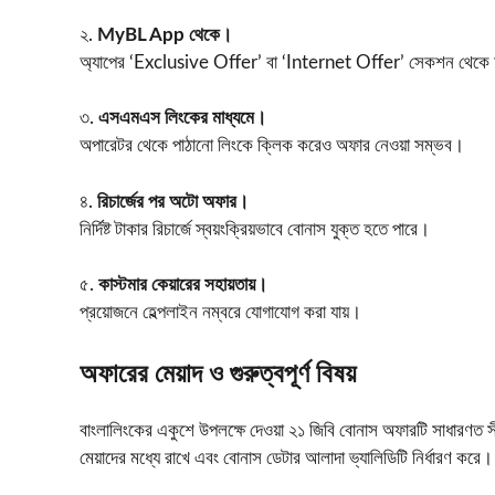
২.
MyBL App থেকে।
অ্যাপের ‘Exclusive Offer’ বা ‘Internet Offer’ সেকশন থেকে অ্
৩.
এসএমএস লিংকের মাধ্যমে।
অপারেটর থেকে পাঠানো লিংকে ক্লিক করেও অফার নেওয়া সম্ভব।
৪.
রিচার্জের পর অটো অফার।
নির্দিষ্ট টাকার রিচার্জে স্বয়ংক্রিয়ভাবে বোনাস যুক্ত হতে পারে।
৫.
কাস্টমার কেয়ারের সহায়তায়।
প্রয়োজনে হেল্পলাইন নম্বরে যোগাযোগ করা যায়।
অফারের মেয়াদ ও গুরুত্বপূর্ণ বিষয়
বাংলালিংকের একুশে উপলক্ষে দেওয়া ২১ জিবি বোনাস অফারটি সাধারণত সীম
মেয়াদের মধ্যে রাখে এবং বোনাস ডেটার আলাদা ভ্যালিডিটি নির্ধারণ করে।