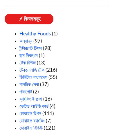
⚡ বিভাগসমূহ
Healthy Foods
(1)
অন্যান্য
(97)
ইন্টারনেট টিপস
(98)
জন্ম নিবন্ধন
(1)
টেক নিউজ
(13)
টেকনোলজি টেক
(216)
ডিজিটাল বাংলাদেশ
(55)
নাগরিক সেবা
(37)
পাসপোর্ট
(2)
ব্যাংকিং ইনফো
(16)
ভোটার আইডি কার্ড
(4)
মোবাইল টিপস
(111)
মোবাইল ব্যাংকিং
(7)
মোবাইল রিভিউ
(121)