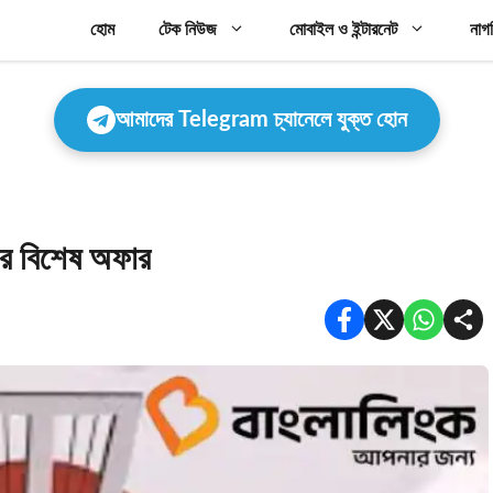
হোম
টেক নিউজ
মোবাইল ও ইন্টারনেট
নাগ
আমাদের Telegram চ্যানেলে যুক্ত হোন
কের বিশেষ অফার