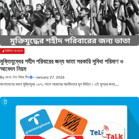
ডিজিটাল বাংলাদেশ
মুক্তিযুদ্ধের শহীদ পরিবারের জন্য ভাতা সরকারি সুবিধা পরিমাণ ও
আবেদন নিয়ম
By
বাংলা টেক নিউজ টিম
—
January 27, 2026
বাংলাদেশের মহান মুক্তিযুদ্ধ ১৯৭১ সালে আমাদের স্বাধীনতার মূল ভিত্তি। এই যুদ্ধের জন্য....