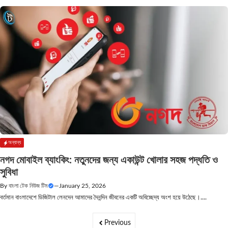
অন্যান্য
নগদ মোবাইল ব্যাংকিং: নতুনদের জন্য একাউন্ট খোলার সহজ পদ্ধতি ও
সুবিধা
By
বাংলা টেক নিউজ টিম
—
January 25, 2026
বর্তমান বাংলাদেশে ডিজিটাল লেনদেন আমাদের দৈনন্দিন জীবনের একটি অবিচ্ছেদ্য অংশ হয়ে উঠেছে।....
Previous