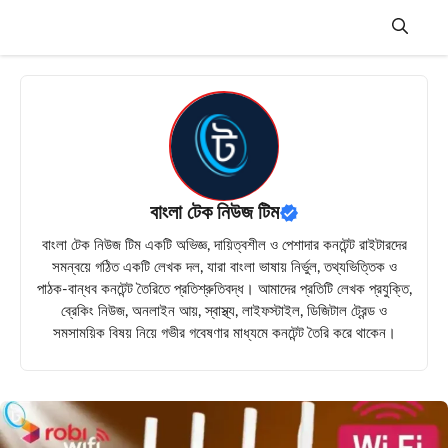
Skip
to
content
Menu
বাংলা টেক নিউজ টিম
বাংলা টেক নিউজ টিম একটি অভিজ্ঞ, দায়িত্বশীল ও পেশাদার কনটেন্ট রাইটারদের
সমন্বয়ে গঠিত একটি লেখক দল, যারা বাংলা ভাষায় নির্ভুল, তথ্যভিত্তিক ও
পাঠক-বান্ধব কনটেন্ট তৈরিতে প্রতিশ্রুতিবদ্ধ। আমাদের প্রতিটি লেখক প্রযুক্তি,
ব্রেকিং নিউজ, অনলাইন আয়, স্বাস্থ্য, লাইফস্টাইল, ডিজিটাল ট্রেন্ড ও
সমসাময়িক বিষয় নিয়ে গভীর গবেষণার মাধ্যমে কনটেন্ট তৈরি করে থাকেন।