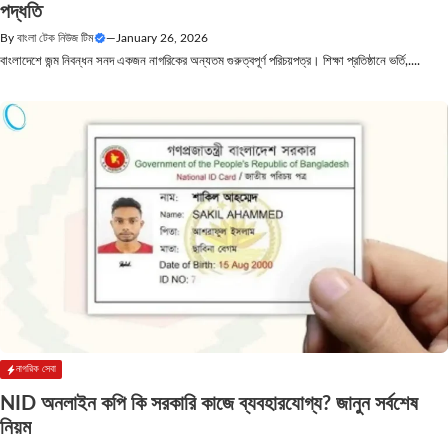
পদ্ধতি
By
বাংলা টেক নিউজ টিম
—
January 26, 2026
বাংলাদেশে জন্ম নিবন্ধন সনদ একজন নাগরিকের অন্যতম গুরুত্বপূর্ণ পরিচয়পত্র। শিক্ষা প্রতিষ্ঠানে ভর্তি,....
নাগরিক সেবা
NID অনলাইন কপি কি সরকারি কাজে ব্যবহারযোগ্য? জানুন সর্বশেষ
নিয়ম