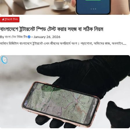
ইন্টারনেট টিপস
বাংলাদেশে ইন্টারনেট স্পিড টেস্ট করার সহজ বা সঠিক নিয়ম
By
বাংলা টেক নিউজ টিম
—
January 26, 2026
বর্তমান ডিজিটাল বাংলাদেশে ইন্টারনেট এখন জীবনের অপরিহার্য অংশ। পড়াশোনা, অফিসের কাজ, অনলাইন....