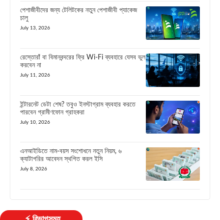
পেশাজীবীদের জন্য টেলিটকের নতুন পেশাজীবী প্যাকেজ
চালু
July 13, 2026
রেস্তোরাঁ বা বিমানবন্দরের ফ্রি Wi-Fi ব্যবহারে যেসব ভুল
করবেন না
July 11, 2026
ইন্টারনেট ডেটা শেষ? তবুও ইনস্টাগ্রাম ব্যবহার করতে
পারবেন গ্রামীণফোন গ্রাহকরা
July 10, 2026
এনআইডিতে নাম-বয়স সংশোধনে নতুন নিয়ম, ৬
ক্যাটাগরির আবেদন স্থগিত করল ইসি
July 8, 2026
⚡ বিভাগসমূহ