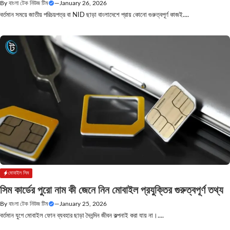
By
বাংলা টেক নিউজ টিম
—
January 26, 2026
বর্তমান সময়ে জাতীয় পরিচয়পত্র বা NID ছাড়া বাংলাদেশে প্রায় কোনো গুরুত্বপূর্ণ কাজই....
মোবাইল সিম
সিম কার্ডের পুরো নাম কী জেনে নিন মোবাইল প্রযুক্তির গুরুত্বপূর্ণ তথ্য
By
বাংলা টেক নিউজ টিম
—
January 25, 2026
বর্তমান যুগে মোবাইল ফোন ব্যবহার ছাড়া দৈনন্দিন জীবন কল্পনাই করা যায় না।....