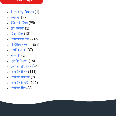
Healthy Foods
(1)
অন্যান্য
(97)
ইন্টারনেট টিপস
(98)
জন্ম নিবন্ধন
(1)
টেক নিউজ
(13)
টেকনোলজি টেক
(216)
ডিজিটাল বাংলাদেশ
(55)
নাগরিক সেবা
(37)
পাসপোর্ট
(2)
ব্যাংকিং ইনফো
(16)
ভোটার আইডি কার্ড
(4)
মোবাইল টিপস
(111)
মোবাইল ব্যাংকিং
(7)
মোবাইল রিভিউ
(121)
মোবাইল সিম
(85)