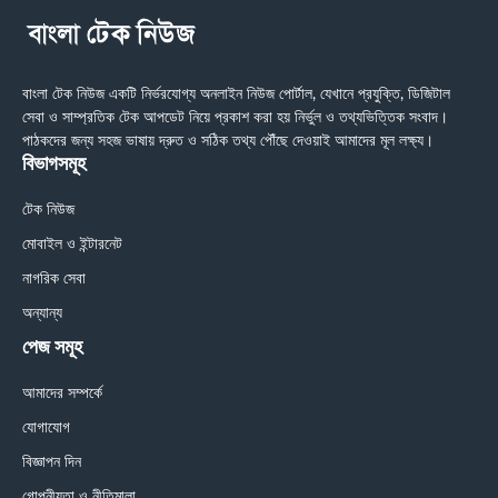
বাংলা টেক নিউজ একটি নির্ভরযোগ্য অনলাইন নিউজ পোর্টাল, যেখানে প্রযুক্তি, ডিজিটাল
সেবা ও সাম্প্রতিক টেক আপডেট নিয়ে প্রকাশ করা হয় নির্ভুল ও তথ্যভিত্তিক সংবাদ।
পাঠকদের জন্য সহজ ভাষায় দ্রুত ও সঠিক তথ্য পৌঁছে দেওয়াই আমাদের মূল লক্ষ্য।
বিভাগসমূহ
টেক নিউজ
মোবাইল ও ইন্টারনেট
নাগরিক সেবা
অন্যান্য
পেজ সমূহ
আমাদের সম্পর্কে
যোগাযোগ
বিজ্ঞাপন দিন
গোপনীয়তা ও নীতিমালা