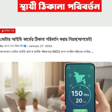
নাগরিক সেবা
ভোটার আইডি কার্ডের ঠিকানা পরিবর্তন করার নিয়ম(আপডেট)
By
বাংলা টেক নিউজ টিম
—
January 27, 2026
বাংলাদেশে ভোটার আইডি কার্ড বা জাতীয় পরিচয়পত্র (NID) হলো নাগরিক পরিচয়ের সর্বোচ্চ....