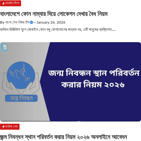
মোবাইল টিপস
বাংলাদেশে ফোন নাম্বার দিয়ে লোকেশন দেখার বৈধ নিয়ম
By
বাংলা টেক নিউজ টিম
—
January 26, 2026
বর্তমান ডিজিটাল যুগে মোবাইল ফোন শুধু যোগাযোগের মাধ্যম নয়, এটি মানুষের ব্যক্তিগত....
নাগরিক সেবা
জন্ম নিবন্ধন স্থান পরিবর্তন করার নিয়ম ২০২৬ অনলাইনে আবেদন