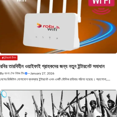
ইন্টারনেট টিপস
রবির তারবিহীন ওয়াইফাই গ্রাহকদের জন্য নতুন ইন্টারনেট সমাধান
By
বাংলা টেক নিউজ টিম
—
January 27, 2026
দেশের ডিজিটাল যোগাযোগ ব্যবস্থায় ইন্টারনেট এখন একটি মৌলিক চাহিদায় পরিণত হয়েছে। পড়াশোনা,....