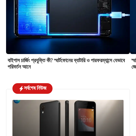
বাইপাস চার্জিং প্রযুক্তি কী? স্মার্টফোনের ব্যাটারি ও পারফরম্যান্সে যেভাবে
স্
পরিবর্তন আনে
জে
সর্বশেষ নিউজ