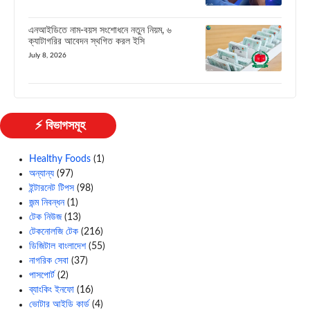
এনআইডিতে নাম-বয়স সংশোধনে নতুন নিয়ম, ৬
ক্যাটাগরির আবেদন স্থগিত করল ইসি
July 8, 2026
⚡ বিভাগসমূহ
Healthy Foods
(1)
অন্যান্য
(97)
ইন্টারনেট টিপস
(98)
জন্ম নিবন্ধন
(1)
টেক নিউজ
(13)
টেকনোলজি টেক
(216)
ডিজিটাল বাংলাদেশ
(55)
নাগরিক সেবা
(37)
পাসপোর্ট
(2)
ব্যাংকিং ইনফো
(16)
ভোটার আইডি কার্ড
(4)