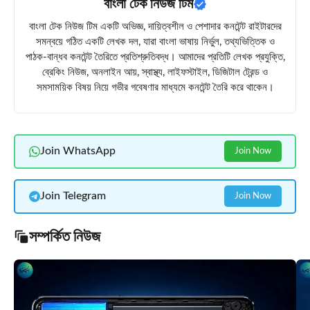
বাংলা টেক নিউজ টিম
বাংলা টেক নিউজ টিম একটি অভিজ্ঞ, দায়িত্বশীল ও পেশাদার কনটেন্ট রাইটারদের
সমন্বয়ে গঠিত একটি লেখক দল, যারা বাংলা ভাষায় নির্ভুল, তথ্যভিত্তিক ও
পাঠক-বান্ধব কনটেন্ট তৈরিতে প্রতিশ্রুতিবদ্ধ। আমাদের প্রতিটি লেখক প্রযুক্তি,
ব্রেকিং নিউজ, অনলাইন আয়, স্বাস্থ্য, লাইফস্টাইল, ডিজিটাল ট্রেন্ড ও
সমসাময়িক বিষয় নিয়ে গভীর গবেষণার মাধ্যমে কনটেন্ট তৈরি করে থাকেন।
Join WhatsApp
Join Now
Join Telegram
Join Now
সম্পর্কিত নিউজ