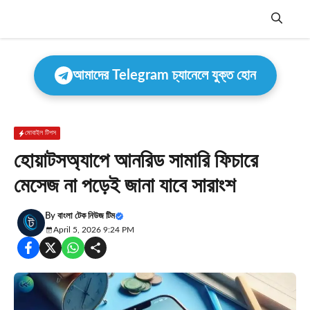
Skip
to
content
Menu
আমাদের Telegram চ্যানেলে যুক্ত হোন
মোবাইল টিপস
হোয়াটসঅ্যাপে আনরিড সামারি ফিচারে
মেসেজ না পড়েই জানা যাবে সারাংশ
By
বাংলা টেক নিউজ টিম
April 5, 2026 9:24 PM