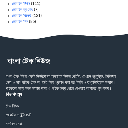
মোবাইল টিপস
(111)
মোবাইল ব্যাংকিং
(7)
মোবাইল রিভিউ
(121)
মোবাইল সিম
(85)
বাংলা টেক নিউজ একটি নির্ভরযোগ্য অনলাইন নিউজ পোর্টাল, যেখানে প্রযুক্তি, ডিজিটাল
সেবা ও সাম্প্রতিক টেক আপডেট নিয়ে প্রকাশ করা হয় নির্ভুল ও তথ্যভিত্তিক সংবাদ।
পাঠকদের জন্য সহজ ভাষায় দ্রুত ও সঠিক তথ্য পৌঁছে দেওয়াই আমাদের মূল লক্ষ্য।
বিভাগসমূহ
টেক নিউজ
মোবাইল ও ইন্টারনেট
নাগরিক সেবা