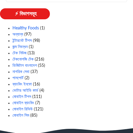
⚡ বিভাগসমূহ
Healthy Foods
(1)
অন্যান্য
(97)
ইন্টারনেট টিপস
(98)
জন্ম নিবন্ধন
(1)
টেক নিউজ
(13)
টেকনোলজি টেক
(216)
ডিজিটাল বাংলাদেশ
(55)
নাগরিক সেবা
(37)
পাসপোর্ট
(2)
ব্যাংকিং ইনফো
(16)
ভোটার আইডি কার্ড
(4)
মোবাইল টিপস
(111)
মোবাইল ব্যাংকিং
(7)
মোবাইল রিভিউ
(121)
মোবাইল সিম
(85)