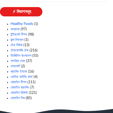
⚡ বিভাগসমূহ
Healthy Foods
(1)
অন্যান্য
(97)
ইন্টারনেট টিপস
(98)
জন্ম নিবন্ধন
(1)
টেক নিউজ
(13)
টেকনোলজি টেক
(216)
ডিজিটাল বাংলাদেশ
(55)
নাগরিক সেবা
(37)
পাসপোর্ট
(2)
ব্যাংকিং ইনফো
(16)
ভোটার আইডি কার্ড
(4)
মোবাইল টিপস
(111)
মোবাইল ব্যাংকিং
(7)
মোবাইল রিভিউ
(121)
মোবাইল সিম
(85)