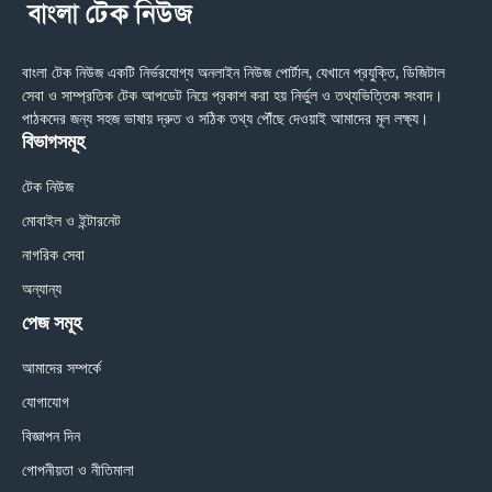
বাংলা টেক নিউজ একটি নির্ভরযোগ্য অনলাইন নিউজ পোর্টাল, যেখানে প্রযুক্তি, ডিজিটাল
সেবা ও সাম্প্রতিক টেক আপডেট নিয়ে প্রকাশ করা হয় নির্ভুল ও তথ্যভিত্তিক সংবাদ।
পাঠকদের জন্য সহজ ভাষায় দ্রুত ও সঠিক তথ্য পৌঁছে দেওয়াই আমাদের মূল লক্ষ্য।
বিভাগসমূহ
টেক নিউজ
মোবাইল ও ইন্টারনেট
নাগরিক সেবা
অন্যান্য
পেজ সমূহ
আমাদের সম্পর্কে
যোগাযোগ
বিজ্ঞাপন দিন
গোপনীয়তা ও নীতিমালা