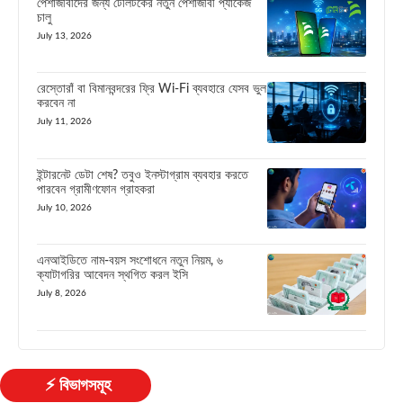
পেশাজীবীদের জন্য টেলিটকের নতুন পেশাজীবী প্যাকেজ
চালু
July 13, 2026
রেস্তোরাঁ বা বিমানবন্দরের ফ্রি Wi-Fi ব্যবহারে যেসব ভুল
করবেন না
July 11, 2026
ইন্টারনেট ডেটা শেষ? তবুও ইনস্টাগ্রাম ব্যবহার করতে
পারবেন গ্রামীণফোন গ্রাহকরা
July 10, 2026
এনআইডিতে নাম-বয়স সংশোধনে নতুন নিয়ম, ৬
ক্যাটাগরির আবেদন স্থগিত করল ইসি
July 8, 2026
⚡ বিভাগসমূহ