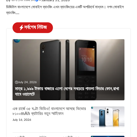
ডিজিটাল বাংলাদেশে মোবাইল ব্যাংকিং এখন ব্যাংকিংয়ের একটি অপরিহার্য মাধ্যম। নগদ মোবাইল
ব্যাংকিং....
সর্বশেষ নিউজ
July 24, 2026
মাত্র ১,৯৯৯ টাকায় বাজারে এলো দেশের সবচেয়ে পাতলা ফিচার ফোন,রাখা
যাবে ওয়ালেটে
এক চার্জে ৩৫ ঘণ্টা ভিডিও! বাংলাদেশে আসছে ভিভোর
৮১০০mAh ব্যাটারির নতুন স্মার্টফোন
July 16, 2026