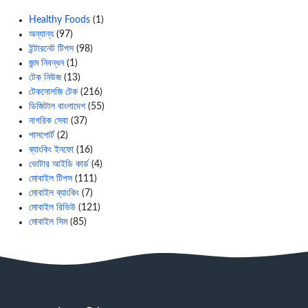
Healthy Foods
(1)
অন্যান্য
(97)
ইন্টারনেট টিপস
(98)
জন্ম নিবন্ধন
(1)
টেক নিউজ
(13)
টেকনোলজি টেক
(216)
ডিজিটাল বাংলাদেশ
(55)
নাগরিক সেবা
(37)
পাসপোর্ট
(2)
ব্যাংকিং ইনফো
(16)
ভোটার আইডি কার্ড
(4)
মোবাইল টিপস
(111)
মোবাইল ব্যাংকিং
(7)
মোবাইল রিভিউ
(121)
মোবাইল সিম
(85)