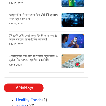
July 13, 2026
রেস্তোরাঁ বা বিমানবন্দরের ফ্রি Wi-Fi ব্যবহারে
যেসব ভুল করবেন না
July 11, 2026
ইন্টারনেট ডেটা শেষ? তবুও ইনস্টাগ্রাম ব্যবহার
করতে পারবেন গ্রামীণফোন গ্রাহকরা
July 10, 2026
এনআইডিতে নাম-বয়স সংশোধনে নতুন নিয়ম, ৬
ক্যাটাগরির আবেদন স্থগিত করল ইসি
July 8, 2026
⚡ বিভাগসমূহ
Healthy Foods
(1)
অন্যান্য
(97)