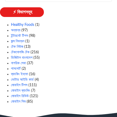
⚡ বিভাগসমূহ
Healthy Foods
(1)
অন্যান্য
(97)
ইন্টারনেট টিপস
(98)
জন্ম নিবন্ধন
(1)
টেক নিউজ
(13)
টেকনোলজি টেক
(216)
ডিজিটাল বাংলাদেশ
(55)
নাগরিক সেবা
(37)
পাসপোর্ট
(2)
ব্যাংকিং ইনফো
(16)
ভোটার আইডি কার্ড
(4)
মোবাইল টিপস
(111)
মোবাইল ব্যাংকিং
(7)
মোবাইল রিভিউ
(121)
মোবাইল সিম
(85)