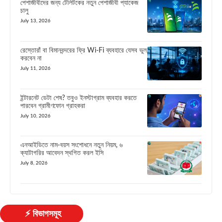
পেশাজীবীদের জন্য টেলিটকের নতুন পেশাজীবী প্যাকেজ
চালু
July 13, 2026
রেস্তোরাঁ বা বিমানবন্দরের ফ্রি Wi-Fi ব্যবহারে যেসব ভুল
করবেন না
July 11, 2026
ইন্টারনেট ডেটা শেষ? তবুও ইনস্টাগ্রাম ব্যবহার করতে
পারবেন গ্রামীণফোন গ্রাহকরা
July 10, 2026
এনআইডিতে নাম-বয়স সংশোধনে নতুন নিয়ম, ৬
ক্যাটাগরির আবেদন স্থগিত করল ইসি
July 8, 2026
⚡ বিভাগসমূহ