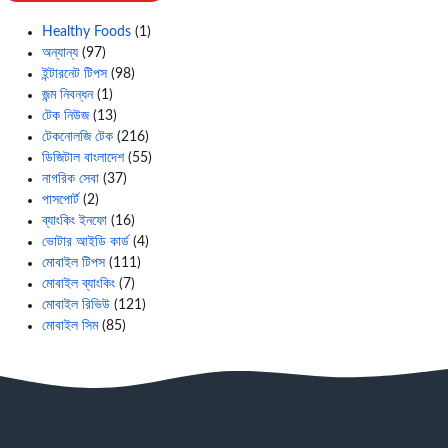
Healthy Foods
(1)
অন্যান্য
(97)
ইন্টারনেট টিপস
(98)
জন্ম নিবন্ধন
(1)
টেক নিউজ
(13)
টেকনোলজি টেক
(216)
ডিজিটাল বাংলাদেশ
(55)
নাগরিক সেবা
(37)
পাসপোর্ট
(2)
ব্যাংকিং ইনফো
(16)
ভোটার আইডি কার্ড
(4)
মোবাইল টিপস
(111)
মোবাইল ব্যাংকিং
(7)
মোবাইল রিভিউ
(121)
মোবাইল সিম
(85)