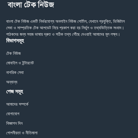
বাংলা টেক নিউজ একটি নির্ভরযোগ্য অনলাইন নিউজ পোর্টাল, যেখানে প্রযুক্তি, ডিজিটাল
সেবা ও সাম্প্রতিক টেক আপডেট নিয়ে প্রকাশ করা হয় নির্ভুল ও তথ্যভিত্তিক সংবাদ।
পাঠকদের জন্য সহজ ভাষায় দ্রুত ও সঠিক তথ্য পৌঁছে দেওয়াই আমাদের মূল লক্ষ্য।
বিভাগসমূহ
টেক নিউজ
মোবাইল ও ইন্টারনেট
নাগরিক সেবা
অন্যান্য
পেজ সমূহ
আমাদের সম্পর্কে
যোগাযোগ
বিজ্ঞাপন দিন
গোপনীয়তা ও নীতিমালা