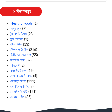
⚡ বিভাগসমূহ
Healthy Foods
(1)
অন্যান্য
(97)
ইন্টারনেট টিপস
(98)
জন্ম নিবন্ধন
(1)
টেক নিউজ
(13)
টেকনোলজি টেক
(216)
ডিজিটাল বাংলাদেশ
(55)
নাগরিক সেবা
(37)
পাসপোর্ট
(2)
ব্যাংকিং ইনফো
(16)
ভোটার আইডি কার্ড
(4)
মোবাইল টিপস
(111)
মোবাইল ব্যাংকিং
(7)
মোবাইল রিভিউ
(121)
মোবাইল সিম
(85)