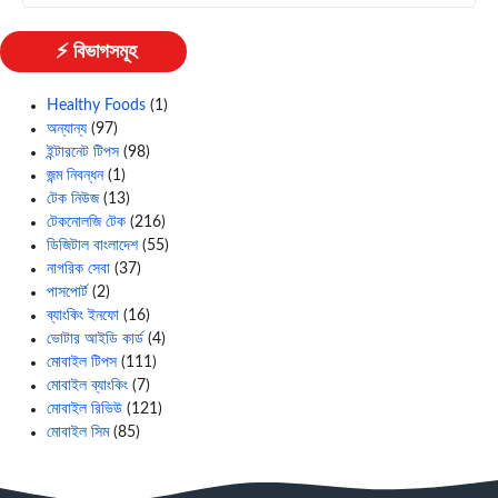
⚡ বিভাগসমূহ
Healthy Foods
(1)
অন্যান্য
(97)
ইন্টারনেট টিপস
(98)
জন্ম নিবন্ধন
(1)
টেক নিউজ
(13)
টেকনোলজি টেক
(216)
ডিজিটাল বাংলাদেশ
(55)
নাগরিক সেবা
(37)
পাসপোর্ট
(2)
ব্যাংকিং ইনফো
(16)
ভোটার আইডি কার্ড
(4)
মোবাইল টিপস
(111)
মোবাইল ব্যাংকিং
(7)
মোবাইল রিভিউ
(121)
মোবাইল সিম
(85)