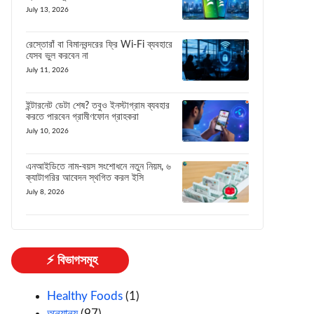
July 13, 2026
রেস্তোরাঁ বা বিমানবন্দরের ফ্রি Wi-Fi ব্যবহারে
যেসব ভুল করবেন না
July 11, 2026
ইন্টারনেট ডেটা শেষ? তবুও ইনস্টাগ্রাম ব্যবহার
করতে পারবেন গ্রামীণফোন গ্রাহকরা
July 10, 2026
এনআইডিতে নাম-বয়স সংশোধনে নতুন নিয়ম, ৬
ক্যাটাগরির আবেদন স্থগিত করল ইসি
July 8, 2026
⚡ বিভাগসমূহ
Healthy Foods
(1)
অন্যান্য
(97)