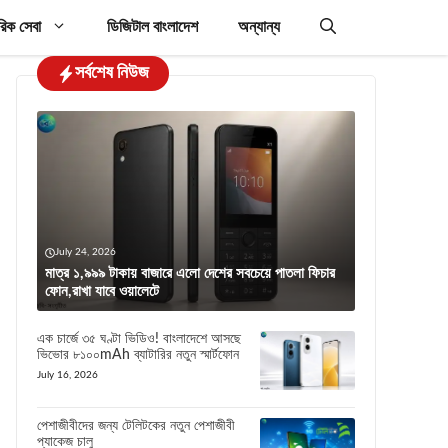
রিক সেবা
ডিজিটাল বাংলাদেশ
অন্যান্য
সর্বশেষ নিউজ
July 24, 2026
মাত্র ১,৯৯৯ টাকায় বাজারে এলো দেশের সবচেয়ে পাতলা ফিচার
ফোন,রাখা যাবে ওয়ালেটে
এক চার্জে ৩৫ ঘণ্টা ভিডিও! বাংলাদেশে আসছে
ভিভোর ৮১০০mAh ব্যাটারির নতুন স্মার্টফোন
July 16, 2026
পেশাজীবীদের জন্য টেলিটকের নতুন পেশাজীবী
প্যাকেজ চালু