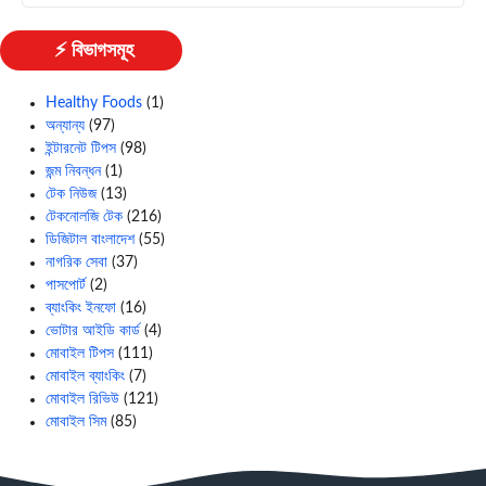
⚡ বিভাগসমূহ
Healthy Foods
(1)
অন্যান্য
(97)
ইন্টারনেট টিপস
(98)
জন্ম নিবন্ধন
(1)
টেক নিউজ
(13)
টেকনোলজি টেক
(216)
ডিজিটাল বাংলাদেশ
(55)
নাগরিক সেবা
(37)
পাসপোর্ট
(2)
ব্যাংকিং ইনফো
(16)
ভোটার আইডি কার্ড
(4)
মোবাইল টিপস
(111)
মোবাইল ব্যাংকিং
(7)
মোবাইল রিভিউ
(121)
মোবাইল সিম
(85)