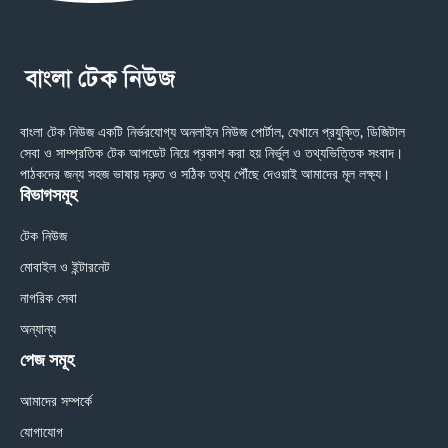
বাংলা টেক নিউজ একটি নির্ভরযোগ্য অনলাইন নিউজ পোর্টাল, যেখানে প্রযুক্তি, ডিজিটাল
সেবা ও সাম্প্রতিক টেক আপডেট নিয়ে প্রকাশ করা হয় নির্ভুল ও তথ্যভিত্তিক সংবাদ।
পাঠকদের জন্য সহজ ভাষায় দ্রুত ও সঠিক তথ্য পৌঁছে দেওয়াই আমাদের মূল লক্ষ্য।
বিভাগসমূহ
টেক নিউজ
মোবাইল ও ইন্টারনেট
নাগরিক সেবা
অন্যান্য
পেজ সমূহ
আমাদের সম্পর্কে
যোগাযোগ