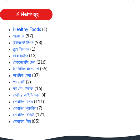
⚡ বিভাগসমূহ
Healthy Foods
(1)
অন্যান্য
(97)
ইন্টারনেট টিপস
(98)
জন্ম নিবন্ধন
(1)
টেক নিউজ
(13)
টেকনোলজি টেক
(216)
ডিজিটাল বাংলাদেশ
(55)
নাগরিক সেবা
(37)
পাসপোর্ট
(2)
ব্যাংকিং ইনফো
(16)
ভোটার আইডি কার্ড
(4)
মোবাইল টিপস
(111)
মোবাইল ব্যাংকিং
(7)
মোবাইল রিভিউ
(121)
মোবাইল সিম
(85)