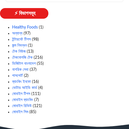
⚡ বিভাগসমূহ
Healthy Foods
(1)
অন্যান্য
(97)
ইন্টারনেট টিপস
(98)
জন্ম নিবন্ধন
(1)
টেক নিউজ
(13)
টেকনোলজি টেক
(216)
ডিজিটাল বাংলাদেশ
(55)
নাগরিক সেবা
(37)
পাসপোর্ট
(2)
ব্যাংকিং ইনফো
(16)
ভোটার আইডি কার্ড
(4)
মোবাইল টিপস
(111)
মোবাইল ব্যাংকিং
(7)
মোবাইল রিভিউ
(121)
মোবাইল সিম
(85)