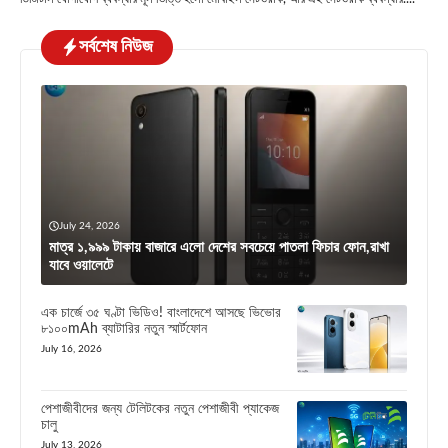
সর্বশেষ নিউজ
July 24, 2026
মাত্র ১,৯৯৯ টাকায় বাজারে এলো দেশের সবচেয়ে পাতলা ফিচার ফোন,রাখা
যাবে ওয়ালেটে
এক চার্জে ৩৫ ঘণ্টা ভিডিও! বাংলাদেশে আসছে ভিভোর
৮১০০mAh ব্যাটারির নতুন স্মার্টফোন
July 16, 2026
পেশাজীবীদের জন্য টেলিটকের নতুন পেশাজীবী প্যাকেজ
চালু
July 13, 2026