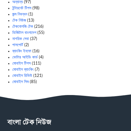
অন্যান্য
(97)
ইন্টারনেট টিপস
(98)
জন্ম নিবন্ধন
(1)
টেক নিউজ
(13)
টেকনোলজি টেক
(216)
ডিজিটাল বাংলাদেশ
(55)
নাগরিক সেবা
(37)
পাসপোর্ট
(2)
ব্যাংকিং ইনফো
(16)
ভোটার আইডি কার্ড
(4)
মোবাইল টিপস
(111)
মোবাইল ব্যাংকিং
(7)
মোবাইল রিভিউ
(121)
মোবাইল সিম
(85)