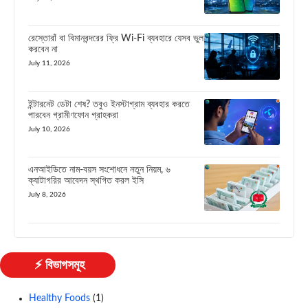
রেস্তোরাঁ বা বিমানবন্দরের ফ্রি Wi-Fi ব্যবহারে যেসব ভুল
করবেন না
July 11, 2026
ইন্টারনেট ডেটা শেষ? তবুও ইনস্টাগ্রাম ব্যবহার করতে
পারবেন গ্রামীণফোন গ্রাহকরা
July 10, 2026
এনআইডিতে নাম-বয়স সংশোধনে নতুন নিয়ম, ৬
ক্যাটাগরির আবেদন স্থগিত করল ইসি
July 8, 2026
⚡ বিভাগসমূহ
Healthy Foods
(1)