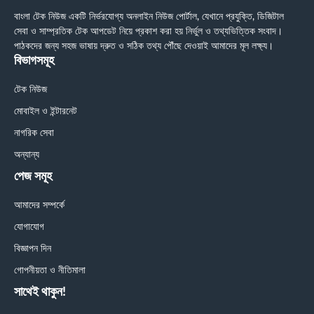
বাংলা টেক নিউজ একটি নির্ভরযোগ্য অনলাইন নিউজ পোর্টাল, যেখানে প্রযুক্তি, ডিজিটাল
সেবা ও সাম্প্রতিক টেক আপডেট নিয়ে প্রকাশ করা হয় নির্ভুল ও তথ্যভিত্তিক সংবাদ।
পাঠকদের জন্য সহজ ভাষায় দ্রুত ও সঠিক তথ্য পৌঁছে দেওয়াই আমাদের মূল লক্ষ্য।
বিভাগসমূহ
টেক নিউজ
মোবাইল ও ইন্টারনেট
নাগরিক সেবা
অন্যান্য
পেজ সমূহ
আমাদের সম্পর্কে
যোগাযোগ
বিজ্ঞাপন দিন
গোপনীয়তা ও নীতিমালা
সাথেই থাকুন!