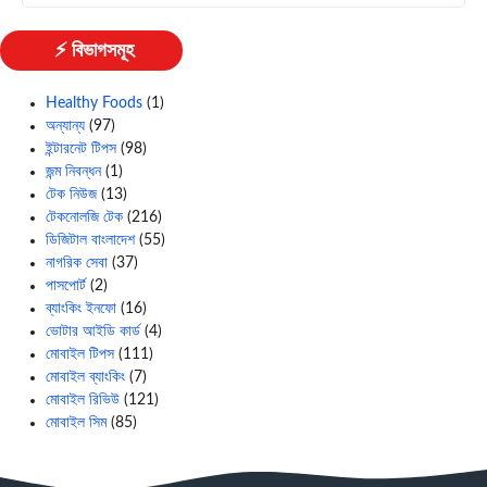
⚡ বিভাগসমূহ
Healthy Foods
(1)
অন্যান্য
(97)
ইন্টারনেট টিপস
(98)
জন্ম নিবন্ধন
(1)
টেক নিউজ
(13)
টেকনোলজি টেক
(216)
ডিজিটাল বাংলাদেশ
(55)
নাগরিক সেবা
(37)
পাসপোর্ট
(2)
ব্যাংকিং ইনফো
(16)
ভোটার আইডি কার্ড
(4)
মোবাইল টিপস
(111)
মোবাইল ব্যাংকিং
(7)
মোবাইল রিভিউ
(121)
মোবাইল সিম
(85)