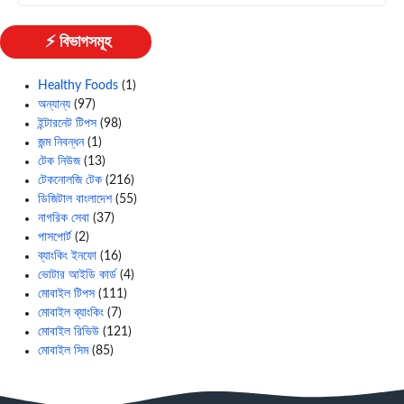
⚡ বিভাগসমূহ
Healthy Foods
(1)
অন্যান্য
(97)
ইন্টারনেট টিপস
(98)
জন্ম নিবন্ধন
(1)
টেক নিউজ
(13)
টেকনোলজি টেক
(216)
ডিজিটাল বাংলাদেশ
(55)
নাগরিক সেবা
(37)
পাসপোর্ট
(2)
ব্যাংকিং ইনফো
(16)
ভোটার আইডি কার্ড
(4)
মোবাইল টিপস
(111)
মোবাইল ব্যাংকিং
(7)
মোবাইল রিভিউ
(121)
মোবাইল সিম
(85)