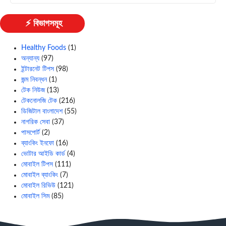
⚡ বিভাগসমূহ
Healthy Foods
(1)
অন্যান্য
(97)
ইন্টারনেট টিপস
(98)
জন্ম নিবন্ধন
(1)
টেক নিউজ
(13)
টেকনোলজি টেক
(216)
ডিজিটাল বাংলাদেশ
(55)
নাগরিক সেবা
(37)
পাসপোর্ট
(2)
ব্যাংকিং ইনফো
(16)
ভোটার আইডি কার্ড
(4)
মোবাইল টিপস
(111)
মোবাইল ব্যাংকিং
(7)
মোবাইল রিভিউ
(121)
মোবাইল সিম
(85)