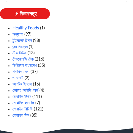
⚡ বিভাগসমূহ
Healthy Foods
(1)
অন্যান্য
(97)
ইন্টারনেট টিপস
(98)
জন্ম নিবন্ধন
(1)
টেক নিউজ
(13)
টেকনোলজি টেক
(216)
ডিজিটাল বাংলাদেশ
(55)
নাগরিক সেবা
(37)
পাসপোর্ট
(2)
ব্যাংকিং ইনফো
(16)
ভোটার আইডি কার্ড
(4)
মোবাইল টিপস
(111)
মোবাইল ব্যাংকিং
(7)
মোবাইল রিভিউ
(121)
মোবাইল সিম
(85)