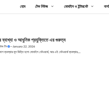
হোম
টেক নিউজ
মোবাইল ও ইন্টারনেট
নাগ
ের ব্যাখ্যা ও আধুনিক প্রযুক্তিতে এর গুরুত্ব
নিউজ টিম
—
January 22, 2026
গ ব্যবস্থার মূল ভিত্তি হলো মোবাইল নেটওয়ার্ক, আর এই নেটওয়ার্ক ব্যবস্থার....