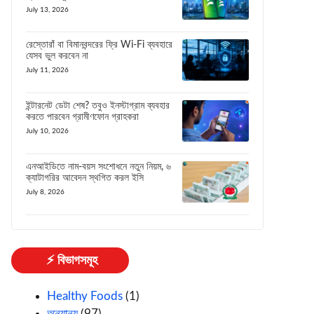
July 13, 2026
রেস্তোরাঁ বা বিমানবন্দরের ফ্রি Wi-Fi ব্যবহারে
যেসব ভুল করবেন না
July 11, 2026
ইন্টারনেট ডেটা শেষ? তবুও ইনস্টাগ্রাম ব্যবহার
করতে পারবেন গ্রামীণফোন গ্রাহকরা
July 10, 2026
এনআইডিতে নাম-বয়স সংশোধনে নতুন নিয়ম, ৬
ক্যাটাগরির আবেদন স্থগিত করল ইসি
July 8, 2026
⚡ বিভাগসমূহ
Healthy Foods
(1)
অন্যান্য
(97)