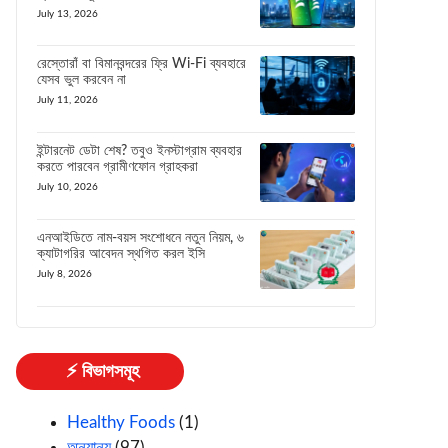
July 13, 2026
রেস্তোরাঁ বা বিমানবন্দরের ফ্রি Wi-Fi ব্যবহারে
যেসব ভুল করবেন না
July 11, 2026
ইন্টারনেট ডেটা শেষ? তবুও ইনস্টাগ্রাম ব্যবহার
করতে পারবেন গ্রামীণফোন গ্রাহকরা
July 10, 2026
এনআইডিতে নাম-বয়স সংশোধনে নতুন নিয়ম, ৬
ক্যাটাগরির আবেদন স্থগিত করল ইসি
July 8, 2026
⚡ বিভাগসমূহ
Healthy Foods
(1)
অন্যান্য
(97)