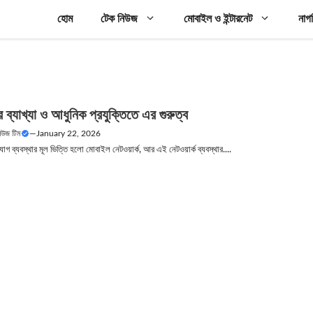
হোম
টেক নিউজ
মোবাইল ও ইন্টারনেট
নাগ
ের ব্যাখ্যা ও আধুনিক প্রযুক্তিতে এর গুরুত্ব
নিউজ টিম
—
January 22, 2026
গ ব্যবস্থার মূল ভিত্তি হলো মোবাইল নেটওয়ার্ক, আর এই নেটওয়ার্ক ব্যবস্থার....